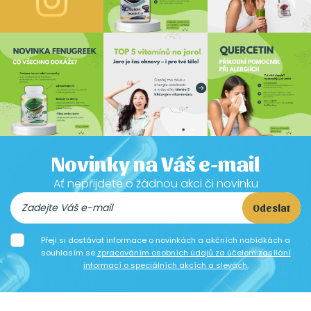
Novinky na Váš e-mail
Ať nepřijdete o žádnou akci či novinku
Odeslat
Přeji si dostávat informace o novinkách a akčních nabídkách a
souhlasím se
zpracováním osobních údajů za účelem zasílání
informací o speciálních akcích a slevách.