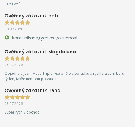
Perfektní.
Ověřený zákazník petr
30.07.2026
Komunikace,rychlost,vstricnost
Ověřený zákazník Magdalena
28.07.2026
Objednala jsem Maca Triple, vše přišlo v pořádku a rychle. Zatím beru
týden, takže nemohu posoudit.
Ověřený zákazník Irena
28.07.2026
Super rychlý obchod