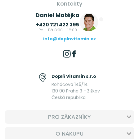
Kontakty
Daniel Matějka
+420 721 422 395
Po - Pá 8:00 - 16:00
info@doplnvitamin.cz
Doplň Vitamín s.r.o
Roháčova 145/14
130 00 Praha 3 - Žižkov
Česká republika
PRO ZÁKAZNÍKY
O NÁKUPU