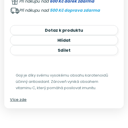
Při nákupu nad
600 Kč dárek zdarma
Při nákupu nad
500 Kč doprava zdarma
Dotaz k produktu
Hlídat
Sdílet
Goji je díky svému vysokému obsahu karotenoidů
účinný antioxidant. Zároveň vyniká obsahem
vitaminu C, který pomáhá posilovat imunitu.
Více zde