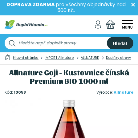
DOPRAVA ZDARMA
pro všechny objednávky nad
500 Kč.
Hledat
Hlavní stránka
IMPORT Allnature
ALLNATURE
Doplňky stravy
Allnature Goji - Kustovnice čínská
Premium BIO 1000 ml
Kód:
10058
Výrobce:
Allnature