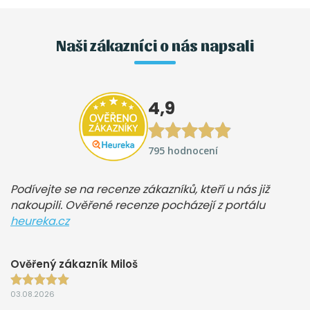
Naši zákazníci o nás napsali
4,9
795 hodnocení
Podívejte se na recenze zákazníků, kteří u nás již
nakoupili. Ověřené recenze pocházejí z portálu
heureka.cz
Ověřený zákazník Miloš
03.08.2026