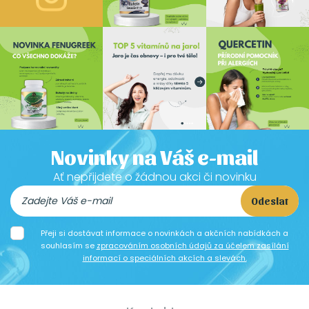
Novinky na Váš e-mail
Ať nepřijdete o žádnou akci či novinku
Odeslat
Přeji si dostávat informace o novinkách a akčních nabídkách a
souhlasím se
zpracováním osobních údajů za účelem zasílání
informací o speciálních akcích a slevách.