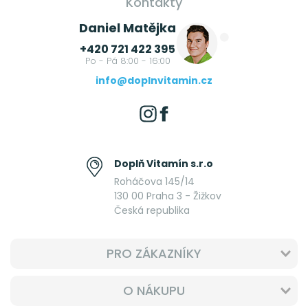
Kontakty
Daniel Matějka
+420 721 422 395
Po - Pá 8:00 - 16:00
info@doplnvitamin.cz
Doplň Vitamín s.r.o
Roháčova 145/14
130 00 Praha 3 - Žižkov
Česká republika
PRO ZÁKAZNÍKY
O NÁKUPU