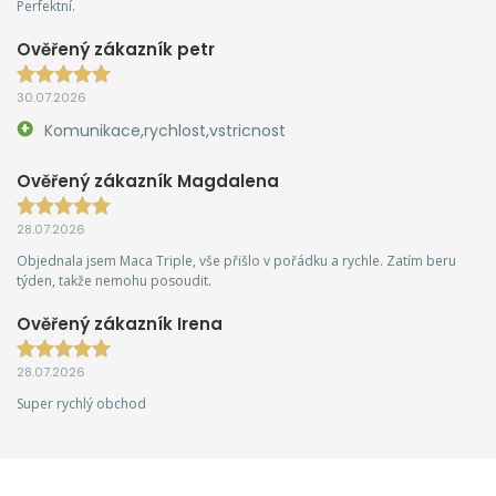
Perfektní.
Ověřený zákazník petr
30.07.2026
Komunikace,rychlost,vstricnost
Ověřený zákazník Magdalena
28.07.2026
Objednala jsem Maca Triple, vše přišlo v pořádku a rychle. Zatím beru
týden, takže nemohu posoudit.
Ověřený zákazník Irena
28.07.2026
Super rychlý obchod