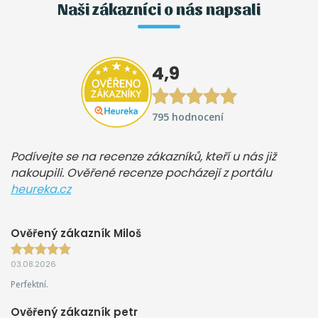
Naši zákazníci o nás napsali
4,9
795 hodnocení
Podívejte se na recenze zákazníků, kteří u nás již
nakoupili. Ověřené recenze pocházejí z portálu
heureka.cz
Ověřený zákazník Miloš
03.08.2026
Perfektní.
Ověřený zákazník petr