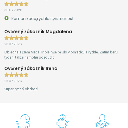
30.07.2026
Komunikace,rychlost,vstricnost
Ověřený zákazník Magdalena
28.07.2026
Objednala jsem Maca Triple, vše přišlo v pořádku a rychle. Zatím beru
týden, takže nemohu posoudit.
Ověřený zákazník Irena
28.07.2026
Super rychlý obchod