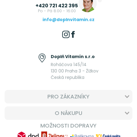
+420 721 422 395
Po - Pá 8:00 - 16:00
info@doplnvitamin.cz
Doplň Vitamín s.r.o
Roháčova 145/14
130 00 Praha 3 - Žižkov
Česká republika
PRO ZÁKAZNÍKY
O NÁKUPU
MOŽNOSTI DOPRAVY