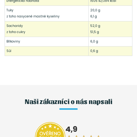
Energetická hodnota
1606 kJ/384 kcal
Tuky
20,0 g
z toho nasycené mastné kyseliny
6,1 g
Sacharidy
52,0 g
z toho cukry
51,5 g
Bílkoviny
6,0 g
Sůl
0,6 g
Naši zákazníci o nás napsali
4,9