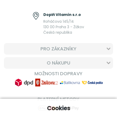
Doplň Vitamín s.r.o
Roháčova 145/14
130 00 Praha 3 - Žižkov
Česká republika
PRO ZÁKAZNÍKY
O NÁKUPU
MOŽNOSTI DOPRAVY
PLATEBNÍ METODY
Cookies