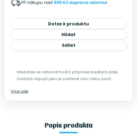
Při nákupu nad
500 Kč doprava zdarma
Dotaz k produktu
Hlídat
Sdílet
Hřebíček se výborně hodí k přípravě sladkých jídel,
horkých nápojů jako je svařené víno nebo punč.
Více zde
Popis produktu