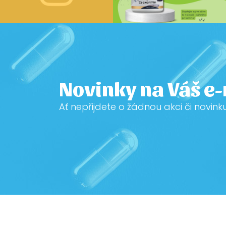
Novinky na Váš e
Ať nepřijdete o žádnou akci či novink