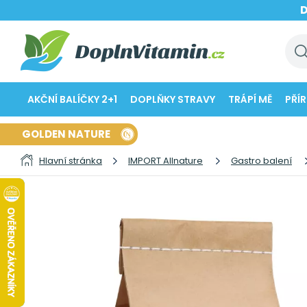
AKČNÍ BALÍČKY 2+1
DOPLŇKY STRAVY
TRÁPÍ MĚ
PŘÍ
GOLDEN NATURE
Hlavní stránka
IMPORT Allnature
Gastro balení