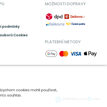
PU
MOŽNOSTI DOPRAVY
í podmínky
ouborů Cookies
PLATEBNÍ METODY
 Abychom cookies mohli používat,
ento souhlas.