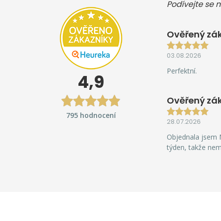
Podívejte se n
Ověřený zák
03.08.2026
Perfektní.
4,9
Ověřený zá
795 hodnocení
28.07.2026
Objednala jsem M
týden, takže ne