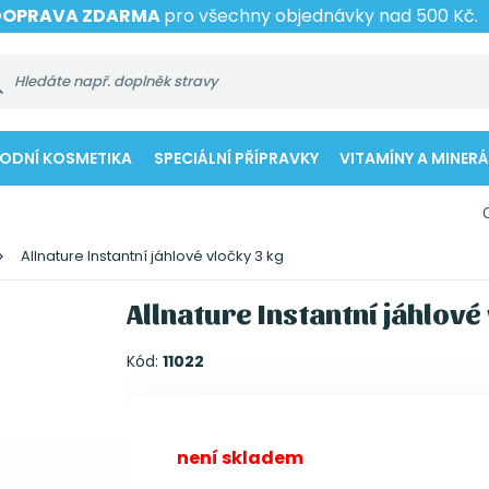
DOPRAVA ZDARMA
pro všechny objednávky nad 500 Kč.
RODNÍ KOSMETIKA
SPECIÁLNÍ PŘÍPRAVKY
VITAMÍNY A MINERÁ
Allnature Instantní jáhlové vločky 3 kg
Allnature Instantní jáhlové
Kód:
11022
není skladem