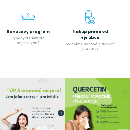
Bonusový program
Nákup přímo od
výrobce
výhody a slevy pro
registrované
vyrábíme poctívé a funkční
produkty