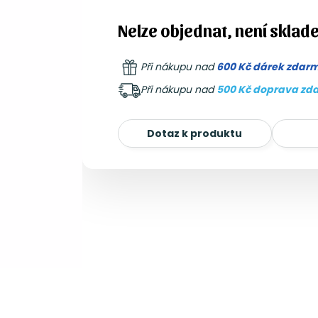
Nelze objednat, není sklad
Při nákupu nad
600 Kč dárek zdar
Při nákupu nad
500 Kč doprava zd
Dotaz k produktu