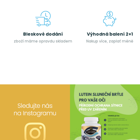
Bleskové dodání
Výhodná balení 2+1
zboží máme opravdu skladem
Nakup více, zaplať méně