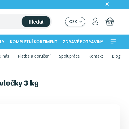
Hledat
CZK
LY
KOMPLETNÍ SORTIMENT
ZDRAVÉ POTRAVINY
O nás
Platba a doručení
Spolupráce
Kontakt
Blog
 vločky 3 kg