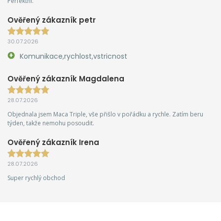
Perfektní.
Ověřený zákazník petr
30.07.2026
Komunikace,rychlost,vstricnost
Ověřený zákazník Magdalena
28.07.2026
Objednala jsem Maca Triple, vše přišlo v pořádku a rychle. Zatím beru
týden, takže nemohu posoudit.
Ověřený zákazník Irena
28.07.2026
Super rychlý obchod