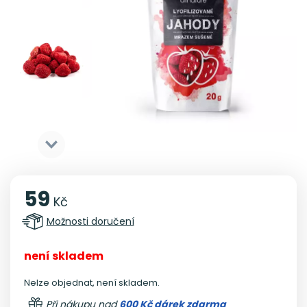
59
Kč
Možnosti doručení
není skladem
Nelze objednat, není skladem.
Při nákupu nad
600 Kč dárek zdarma