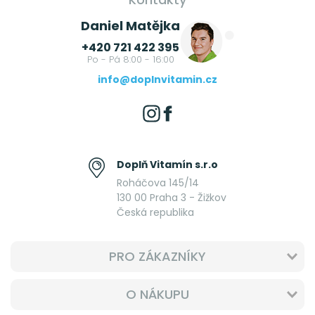
Daniel Matějka
+420 721 422 395
Po - Pá 8:00 - 16:00
info@doplnvitamin.cz
Doplň Vitamín s.r.o
Roháčova 145/14
130 00 Praha 3 - Žižkov
Česká republika
PRO ZÁKAZNÍKY
O NÁKUPU