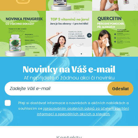
Novinky na Váš e-mail
Ať nepřijdete o žádnou akci či novinku
Odeslat
Přeji si dostávat informace o novinkách a akčních nabídkách a
souhlasím se
zpracováním osobních údajů za účelem zasílání
informací o speciálních akcích a slevách.
Kontakty