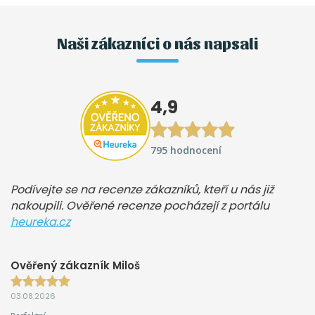
Naši zákazníci o nás napsali
4,9
795 hodnocení
Podívejte se na recenze zákazníků, kteří u nás již
nakoupili. Ověřené recenze pocházejí z portálu
heureka.cz
Ověřený zákazník Miloš
03.08.2026