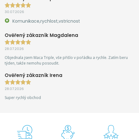
30.07.2026
Komunikace,rychlost,vstricnost
Ověřený zákazník Magdalena
28.07.2026
Objednala jsem Maca Triple, vše přišlo v pořádku a rychle. Zatím beru
týden, takže nemohu posoudit.
Ověřený zákazník Irena
28.07.2026
Super rychlý obchod