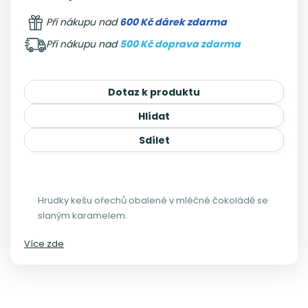
Při nákupu nad
600 Kč dárek zdarma
Při nákupu nad
500 Kč doprava zdarma
Dotaz k produktu
Hlídat
Sdílet
Hrudky kešu ořechů obalené v mléčné čokoládě se
slaným karamelem.
Více zde