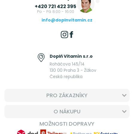
+420 721 422 395
Po - Pá 8:00 - 16:00
info@doplnvitamin.cz
Doplň Vitamín s.r.o
Roháčova 145/14
130 00 Praha 3 - Žižkov
Česká republika
PRO ZÁKAZNÍKY
O NÁKUPU
MOŽNOSTI DOPRAVY