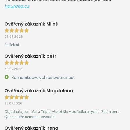
heureka.cz
Ověřený zákazník Miloš
03.08.2026
Perfektní.
Ověřený zákazník petr
30.07.2026
Komunikace,rychlost,vstricnost
Ověřený zákazník Magdalena
28.07.2026
Objednala jsem Maca Triple, vše přišlo v pořádku a rychle. Zatím beru
týden, takže nemohu posoudit.
Ověřený zákazník Irena