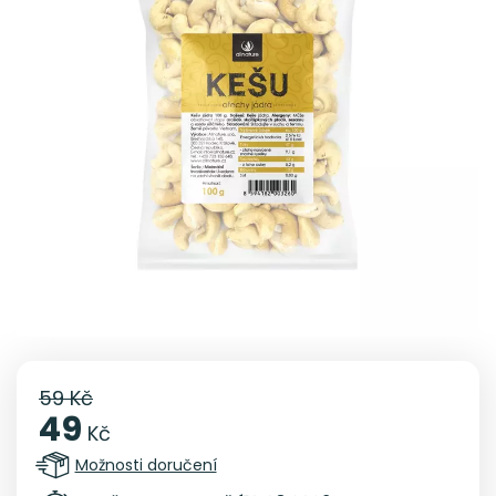
59 Kč
49
Kč
Možnosti doručení