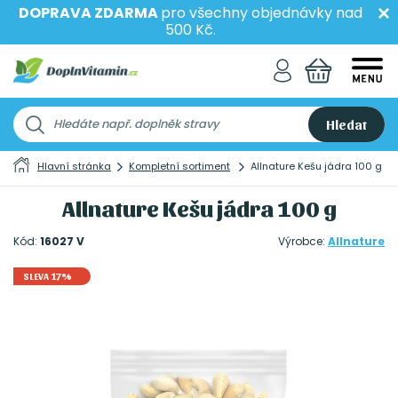
DOPRAVA ZDARMA
pro všechny objednávky nad
500 Kč.
Hledat
Hlavní stránka
Kompletní sortiment
Allnature Kešu jádra 100 g
Allnature Kešu jádra 100 g
Kód:
16027 V
Výrobce:
Allnature
SLEVA 17%