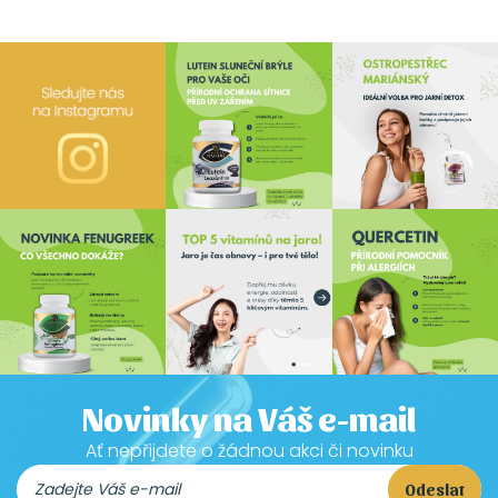
Novinky na Váš e-mail
Ať nepřijdete o žádnou akci či novinku
Odeslat