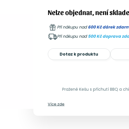
Nelze objednat, není sklad
Při nákupu nad
600 Kč dárek zdar
Při nákupu nad
500 Kč doprava zd
Dotaz k produktu
Pražené Kešu s příchutí BBQ a chill
Více zde