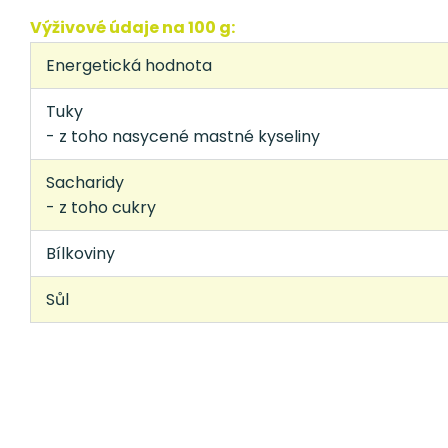
Výživové údaje na 100 g:
Energetická hodnota
Tuky
- z toho nasycené mastné kyseliny
Sacharidy
- z toho cukry
Bílkoviny
Sůl