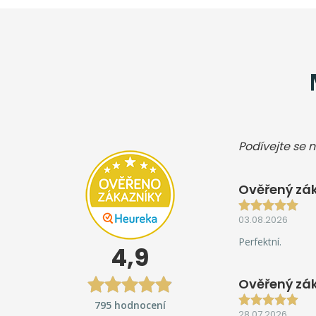
Podívejte se n
Ověřený zák
03.08.2026
Perfektní.
4,9
Ověřený zá
795 hodnocení
28.07.2026