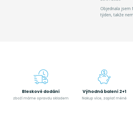
Objednala jsem M
týden, takže ne
Bleskové dodání
Výhodná balení 2+1
zboží máme opravdu skladem
Nakup více, zaplať méně