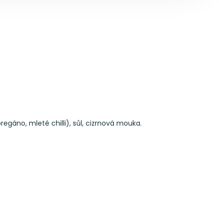
regáno, mleté chilli), sůl, cizrnová mouka.