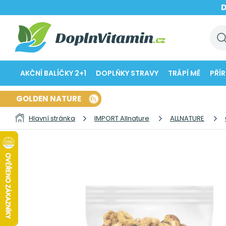
AKČNÍ BALÍČKY 2+1
DOPLŇKY STRAVY
TRÁPÍ MĚ
PŘÍ
GOLDEN NATURE
Hlavní stránka
IMPORT Allnature
ALLNATURE