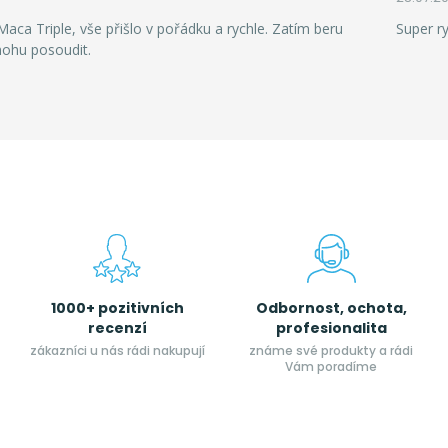
aca Triple, vše přišlo v pořádku a rychle. Zatím beru
Super r
mohu posoudit.
1000+ pozitivních
Odbornost, ochota,
recenzí
profesionalita
zákazníci u nás rádi nakupují
známe své produkty a rádi
Vám poradíme