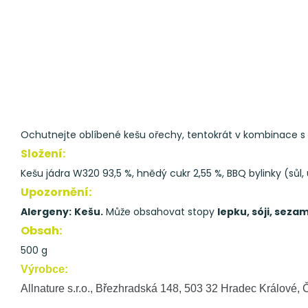
Ochutnejte oblíbené kešu ořechy, tentokrát v kombinace s B
Složení:
Kešu jádra W320 93,5 %, hnědý cukr 2,55 %, BBQ bylinky (sůl,
Upozornění:
Alergeny:
Kešu.
Může obsahovat stopy
lepku, sóji, seza
Obsah:
500 g
Výrobce:
Allnature s.r.o., Březhradská 148, 503 32 Hradec Králové, 