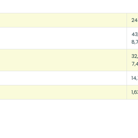
24
43
8,
32
7,
14
1,6