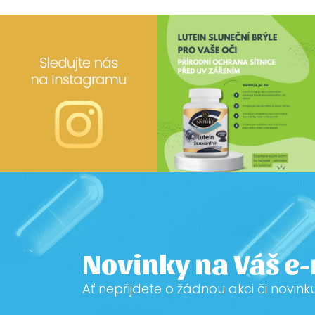
Novinky na Váš e
Ať nepřijdete o žádnou akci či novink