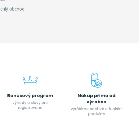
ychlý obchod
Bonusový program
Nákup přímo od
výrobce
výhody a slevy pro
registrované
vyrábíme poctívé a funkční
produkty