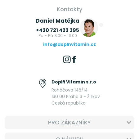
Kontakty
Daniel Matějka
+420 721 422 395
Po - Pá 8:00 - 16:00
info@doplnvitamin.cz
Doplň Vitamín s.r.o
Roháčova 145/14
130 00 Praha 3 - Žižkov
Česká republika
PRO ZÁKAZNÍKY