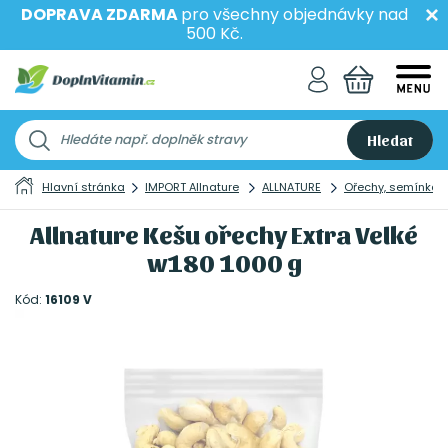
DOPRAVA ZDARMA
pro všechny objednávky nad
500 Kč.
Hledat
Hlavní stránka
IMPORT Allnature
ALLNATURE
Ořechy, semínka 
Allnature Kešu ořechy Extra Velké
w180 1000 g
Kód:
16109 V