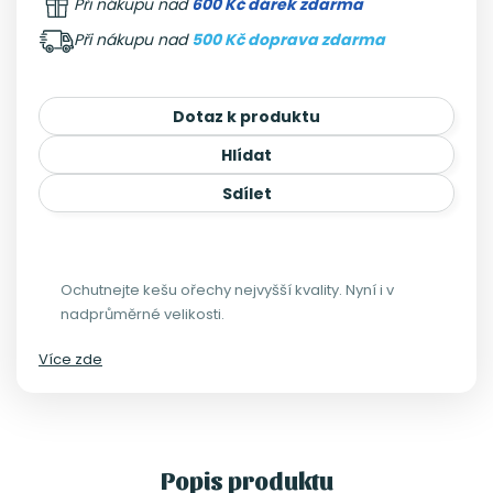
Při nákupu nad
600 Kč dárek zdarma
Při nákupu nad
500 Kč doprava zdarma
Dotaz k produktu
Hlídat
Sdílet
Ochutnejte kešu ořechy nejvyšší kvality. Nyní i v
nadprůměrné velikosti.
Více zde
Popis produktu