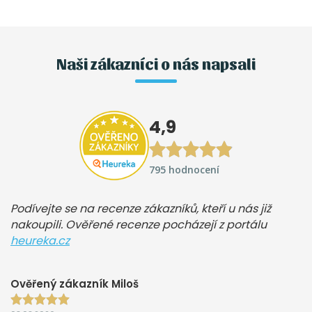
Naši zákazníci o nás napsali
4,9
795 hodnocení
Podívejte se na recenze zákazníků, kteří u nás již
nakoupili. Ověřené recenze pocházejí z portálu
heureka.cz
Ověřený zákazník Miloš