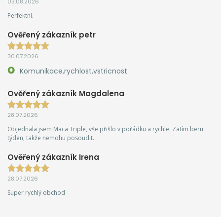
03.08.2026
Perfektní.
Ověřený zákazník petr
30.07.2026
Komunikace,rychlost,vstricnost
Ověřený zákazník Magdalena
28.07.2026
Objednala jsem Maca Triple, vše přišlo v pořádku a rychle. Zatím beru
týden, takže nemohu posoudit.
Ověřený zákazník Irena
28.07.2026
Super rychlý obchod