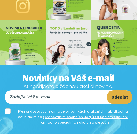
Novinky na Váš e-mail
Ať nepřijdete o žádnou akci či novinku
Odeslat
Přeji si dostávat informace o novinkách a akčních nabídkách a
souhlasím se
zpracováním osobních údajů za účelem zasílání
informací o speciálních akcích a slevách.