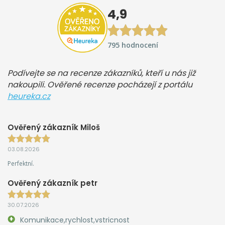
4,9
795 hodnocení
Podívejte se na recenze zákazníků, kteří u nás již
nakoupili. Ověřené recenze pocházejí z portálu
heureka.cz
Ověřený zákazník Miloš
03.08.2026
Perfektní.
Ověřený zákazník petr
30.07.2026
Komunikace,rychlost,vstricnost