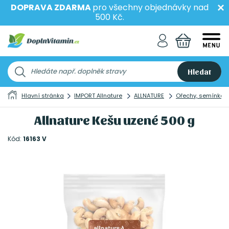
DOPRAVA ZDARMA
pro všechny objednávky nad
500 Kč.
Hledat
Hlavní stránka
IMPORT Allnature
ALLNATURE
Ořechy, semínka 
Allnature Kešu uzené 500 g
Kód:
16163 V