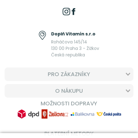
Doplň Vitamín s.r.o
Roháčova 145/14
130 00 Praha 3 - Žižkov
Česká republika
PRO ZÁKAZNÍKY
O NÁKUPU
MOŽNOSTI DOPRAVY
PLATEBNÍ METODY