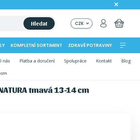
Hledat
CZK
LY
KOMPLETNÍ SORTIMENT
ZDRAVÉ POTRAVINY
O nás
Platba a doručení
Spolupráce
Kontakt
Blog
4 cm
 NATURA tmavá 13-14 cm