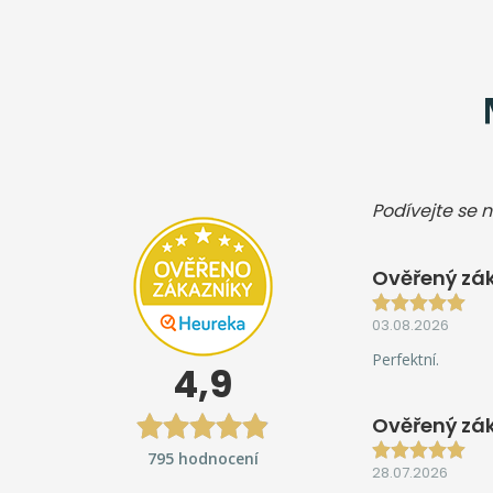
Podívejte se n
Ověřený zák
03.08.2026
Perfektní.
4,9
Ověřený zá
795 hodnocení
28.07.2026