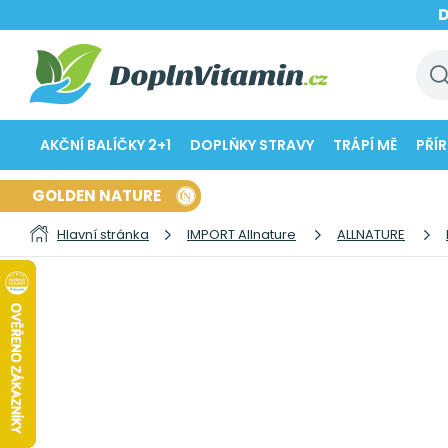
AKČNÍ BALÍČKY 2+1
DOPLŇKY STRAVY
TRÁPÍ MĚ
PŘÍ
GOLDEN NATURE
Hlavní stránka
IMPORT Allnature
ALLNATURE