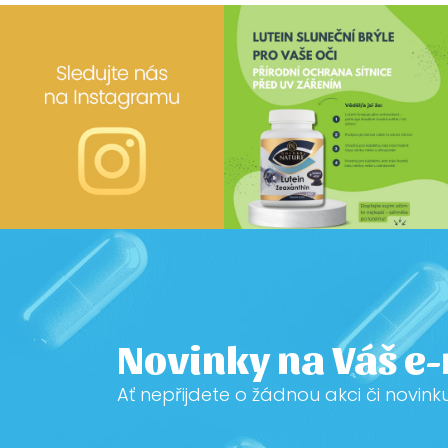
Novinky na Váš e
Ať nepřijdete o žádnou akci či novink