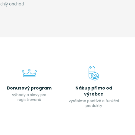
ychlý obchod
Bonusový program
Nákup přímo od
výrobce
výhody a slevy pro
registrované
vyrábíme poctívé a funkční
produkty