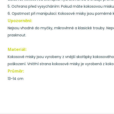
5. Ochrana před vysycháním: Pokud máte kokosovou misku de
6. Opatrnost při manipulaci: Kokosové misky jsou poměrně 
Upozornění:
Nejsou vhodné do myčky, mikrovlnné a klasické trouby. Nepo
prasknout.
Materiál:
Kokosové misky jsou vyrobeny z vnější skořápky kokosového 
poškození. Vnitřní strana kokosové misky je vyrobená z kokos
Průměr:
13-14 cm