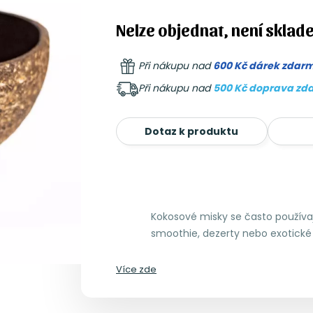
Nelze objednat, není sklad
Při nákupu nad
600 Kč dárek zdar
Při nákupu nad
500 Kč doprava zd
Dotaz k produktu
Kokosové misky se často používaj
smoothie, dezerty nebo exotické
Více zde