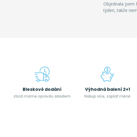
Objednala jsem M
týden, takže ne
Bleskové dodání
Výhodná balení 2+1
zboží máme opravdu skladem
Nakup více, zaplať méně