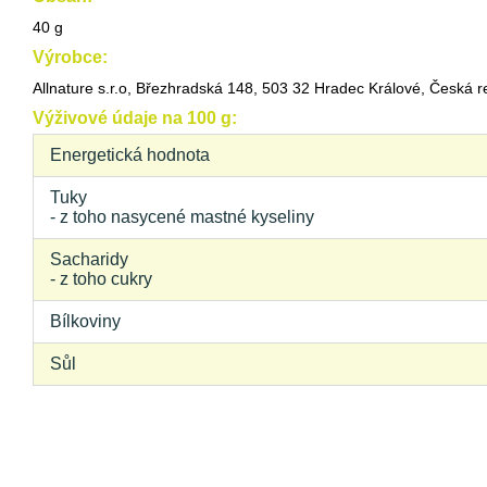
40 g
Výrobce:
Allnature s.r.o, Březhradská 148, 503 32 Hradec Králové, Česká r
Výživové údaje na 100 g:
Energetická hodnota
Tuky
- z toho nasycené mastné kyseliny
Sacharidy
- z toho cukry
Bílkoviny
Sůl