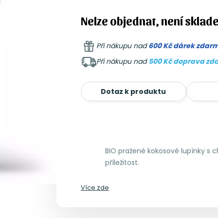
Nelze objednat, není sklad
Při nákupu nad
600 Kč dárek zdar
Při nákupu nad
500 Kč doprava zd
Dotaz k produktu
BIO pražené kokosové lupínky s c
příležitost.
Více zde