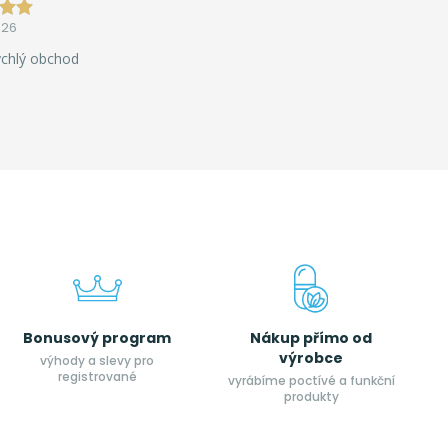
026
ychlý obchod
Bonusový program
Nákup přímo od
výrobce
výhody a slevy pro
registrované
vyrábíme poctívé a funkční
produkty