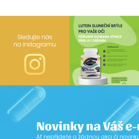
Novinky na Váš e
Ať nepřijdete o žádnou akci či novink