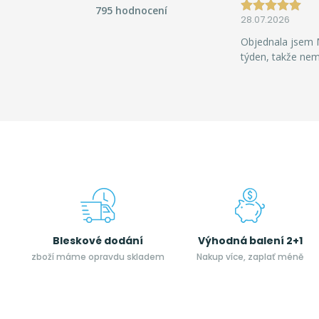
795 hodnocení
28.07.2026
Objednala jsem M
týden, takže ne
Bleskové dodání
Výhodná balení 2+1
zboží máme opravdu skladem
Nakup více, zaplať méně