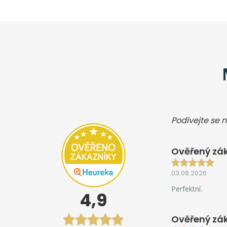
Podívejte se n
Ověřený zák
03.08.2026
Perfektní.
4,9
Ověřený zá