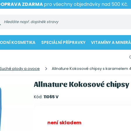
DOPRAVA ZDARMA
pro všechny objednávky nad 500 Kč.
RODNÍ KOSMETIKA
SPECIÁLNÍ PŘÍPRAVKY
VITAMÍNY A MINERÁ
Suché plody a ovoce
Allnature Kokosové chipsy s karamelem 
Allnature Kokosové chipsy
Kód:
11065 V
není skladem