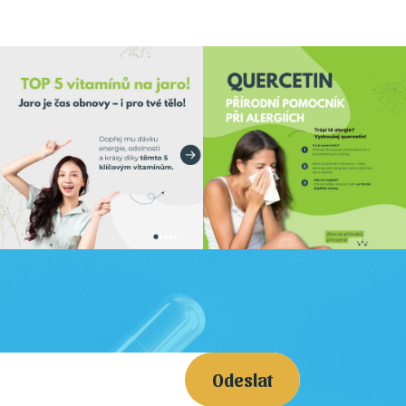
Odeslat