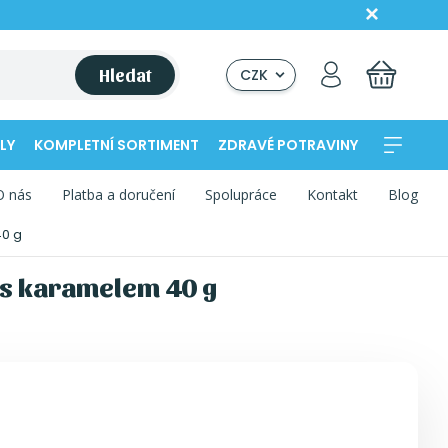
Hledat
CZK
LY
KOMPLETNÍ SORTIMENT
ZDRAVÉ POTRAVINY
O nás
Platba a doručení
Spolupráce
Kontakt
Blog
40 g
 s karamelem 40 g