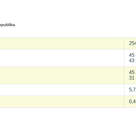
epublika.
254
45
43
45
31
5,7
0,4