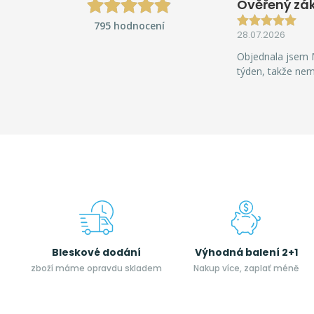
Ověřený zá
795 hodnocení
28.07.2026
Objednala jsem M
týden, takže ne
Bleskové dodání
Výhodná balení 2+1
zboží máme opravdu skladem
Nakup více, zaplať méně