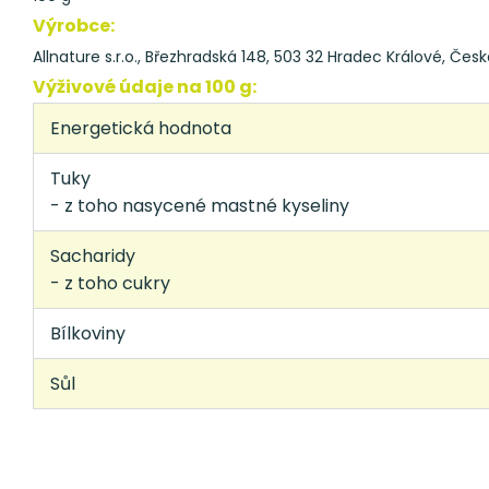
Výrobce:
Allnature s.r.o., Březhradská 148, 503 32 Hradec Králové, Česk
Výživové údaje na 100 g:
Energetická hodnota
Tuky
- z toho nasycené mastné kyseliny
Sacharidy
- z toho cukry
Bílkoviny
Sůl