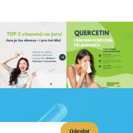
Odeslat