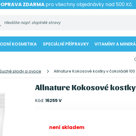
DOPRAVA ZDARMA
pro všechny objednávky nad 500 Kč.
RODNÍ KOSMETIKA
SPECIÁLNÍ PŘÍPRAVKY
VITAMÍNY A MINERÁ
Suché plody a ovoce
Allnature Kokosové kostky v čokoládě 100
Allnature Kokosové kostky
Kód:
16255 V
není skladem