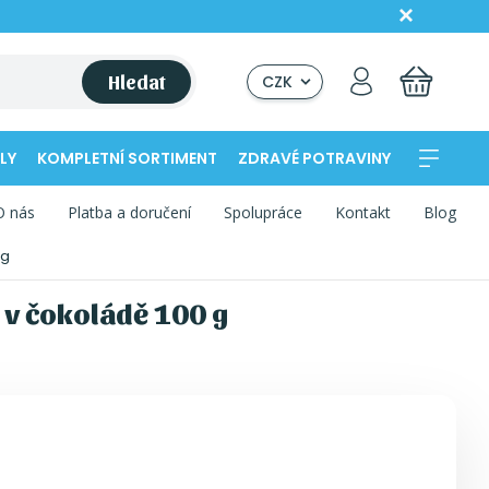
Hledat
CZK
LY
KOMPLETNÍ SORTIMENT
ZDRAVÉ POTRAVINY
O nás
Platba a doručení
Spolupráce
Kontakt
Blog
 g
 v čokoládě 100 g