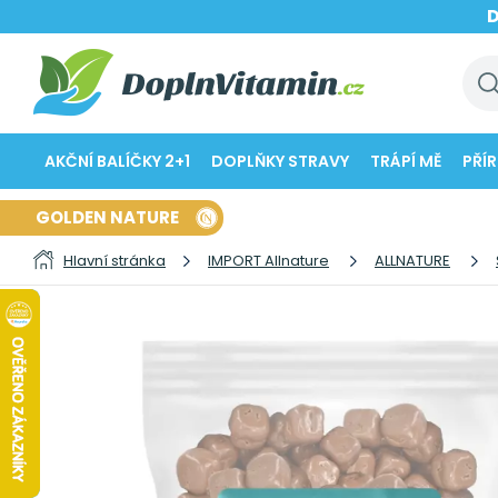
AKČNÍ BALÍČKY 2+1
DOPLŇKY STRAVY
TRÁPÍ MĚ
PŘÍ
GOLDEN NATURE
Hlavní stránka
IMPORT Allnature
ALLNATURE