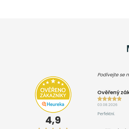
Podívejte se n
Ověřený zák
03.08.2026
Perfektní.
4,9