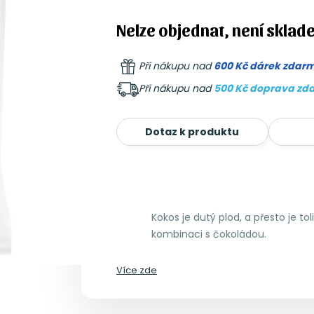
Nelze objednat, není sklad
Při nákupu nad
600 Kč dárek zdar
Při nákupu nad
500 Kč doprava zd
Dotaz k produktu
Kokos je dutý plod, a přesto je to
kombinaci s čokoládou.
Více zde