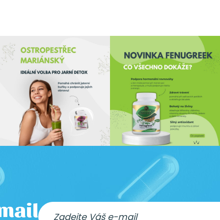
-mail