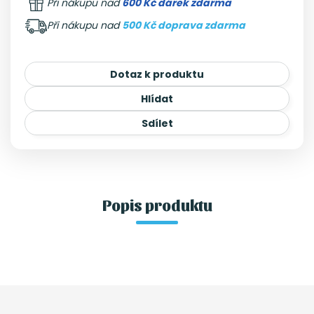
Při nákupu nad
600 Kč dárek zdarma
Při nákupu nad
500 Kč doprava zdarma
Dotaz k produktu
Hlídat
Sdílet
Popis produktu