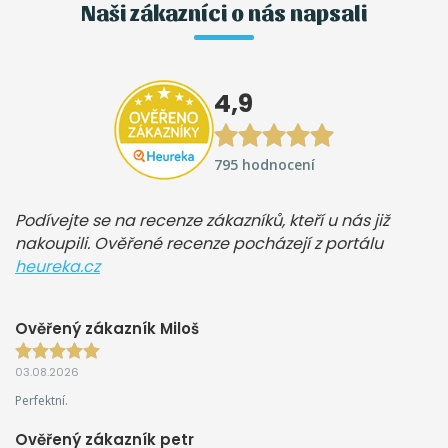
Naši zákazníci o nás napsali
4,9
795 hodnocení
Podívejte se na recenze zákazníků, kteří u nás již
nakoupili. Ověřené recenze pocházejí z portálu
heureka.cz
Ověřený zákazník Miloš
03.08.2026
Perfektní.
Ověřený zákazník petr