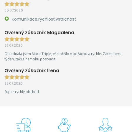
30.07.2026
Komunikace,rychlost,vstricnost
Ověřený zákazník Magdalena
28.07.2026
Objednala jsem Maca Triple, vše přišlo v pořádku a rychle. Zatím beru
týden, takže nemohu posoudit.
Ověřený zákazník Irena
28.07.2026
Super rychlý obchod