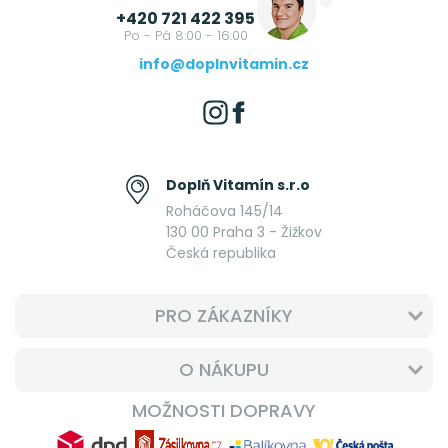
+420 721 422 395
Po - Pá 8:00 - 16:00
info@doplnvitamin.cz
Doplň Vitamín s.r.o
Roháčova 145/14
130 00 Praha 3 - Žižkov
Česká republika
PRO ZÁKAZNÍKY
O NÁKUPU
MOŽNOSTI DOPRAVY