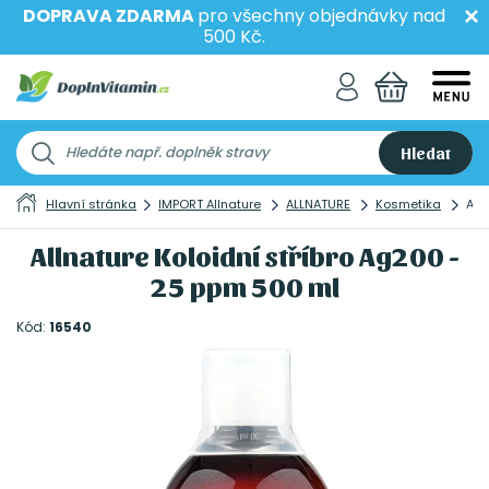
DOPRAVA ZDARMA
pro všechny objednávky nad
500 Kč.
Hledat
Hlavní stránka
IMPORT Allnature
ALLNATURE
Kosmetika
All
Allnature Koloidní stříbro Ag200 -
25 ppm 500 ml
Kód:
16540