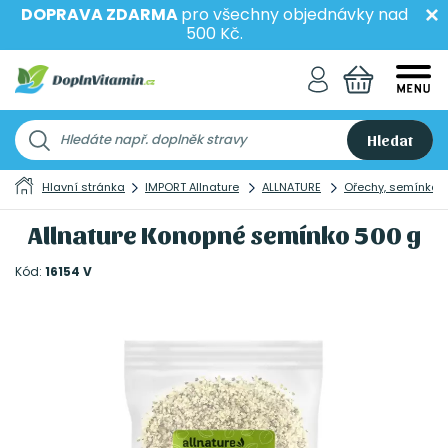
DOPRAVA ZDARMA
pro všechny objednávky nad
500 Kč.
Hledat
Hlavní stránka
IMPORT Allnature
ALLNATURE
Ořechy, semínka 
Allnature Konopné semínko 500 g
Kód:
16154 V