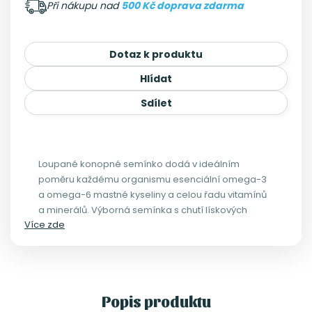
Při nákupu nad
500 Kč doprava zdarma
Dotaz k produktu
Hlídat
Sdílet
Loupané konopné semínko dodá v ideálním
poměru každému organismu esenciální omega-3
a omega-6 mastné kyseliny a celou řadu vitamínů
a minerálů. Výborná semínka s chutí lískových
Více zde
oříšků, která si zamilujete!
Popis produktu