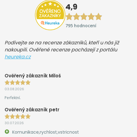
4,9
795 hodnocení
Podívejte se na recenze zákazníků, kteří u nás již
nakoupili. Ověřené recenze pocházejí z portálu
heureka.cz
Ověřený zákazník Miloš
03.08.2026
Perfektní.
Ověřený zákazník petr
30.07.2026
Komunikace,rychlost,vstricnost