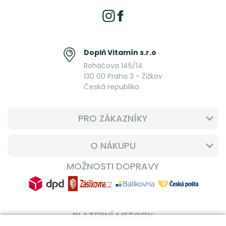
Doplň Vitamín s.r.o
Roháčova 145/14
130 00 Praha 3 - Žižkov
Česká republika
PRO ZÁKAZNÍKY
O NÁKUPU
MOŽNOSTI DOPRAVY
PLATEBNÍ METODY