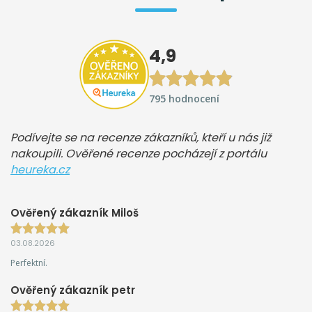
4,9
795 hodnocení
Podívejte se na recenze zákazníků, kteří u nás již
nakoupili. Ověřené recenze pocházejí z portálu
heureka.cz
Ověřený zákazník Miloš
03.08.2026
Perfektní.
Ověřený zákazník petr