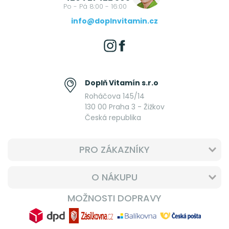
Po - Pá 8:00 - 16:00
info@doplnvitamin.cz
Doplň Vitamín s.r.o
Roháčova 145/14
130 00 Praha 3 - Žižkov
Česká republika
PRO ZÁKAZNÍKY
O NÁKUPU
MOŽNOSTI DOPRAVY