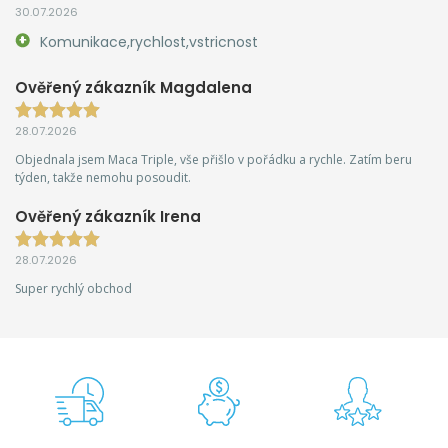
30.07.2026
Komunikace,rychlost,vstricnost
Ověřený zákazník Magdalena
28.07.2026
Objednala jsem Maca Triple, vše přišlo v pořádku a rychle. Zatím beru
týden, takže nemohu posoudit.
Ověřený zákazník Irena
28.07.2026
Super rychlý obchod