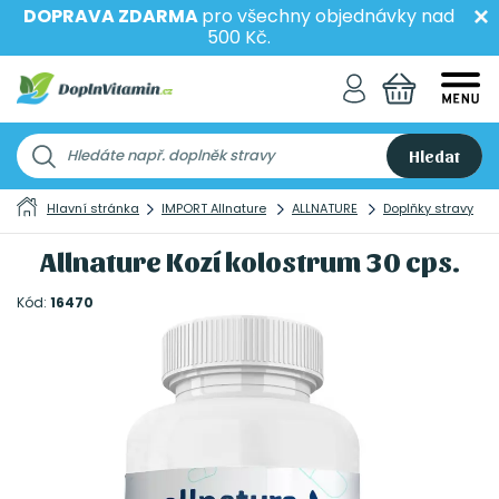
DOPRAVA ZDARMA
pro všechny objednávky nad
500 Kč.
Hledat
Hlavní stránka
IMPORT Allnature
ALLNATURE
Doplňky stravy
Allnature Kozí kolostrum 30 cps.
Kód:
16470