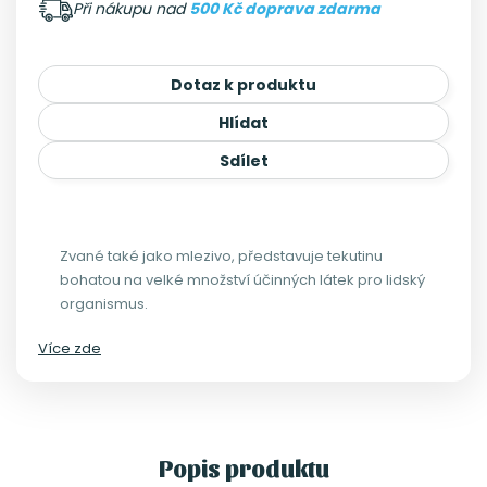
Při nákupu nad
500 Kč doprava zdarma
Dotaz k produktu
Hlídat
Sdílet
Zvané také jako mlezivo, představuje tekutinu
bohatou na velké množství účinných látek pro lidský
organismus.
Více zde
Popis produktu