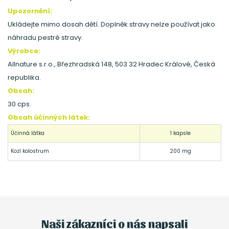
Upozornění:
Ukládejte mimo dosah dětí. Doplněk stravy nelze používat jako
náhradu pestré stravy.
Výrobce:
Allnature s.r.o., Březhradská 148, 503 32 Hradec Králové, Česká
republika.
Obsah:
30 cps.
Obsah účinných látek:
Účinná látka
1 kapsle
Kozí kolostrum
200 mg
Naši zákazníci o nás napsali