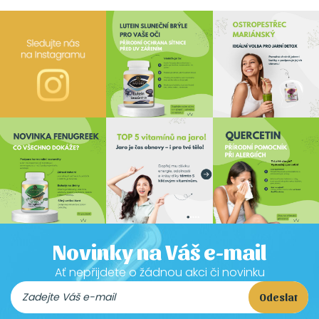
Novinky na Váš e-mail
Ať nepřijdete o žádnou akci či novinku
Odeslat