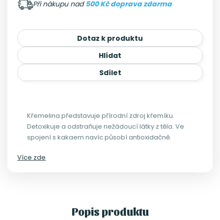
Při nákupu nad
500 Kč doprava zdarma
Dotaz k produktu
Hlídat
Sdílet
Křemelina představuje přírodní zdroj křemíku.
Detoxikuje a odstraňuje nežádoucí látky z těla. Ve
spojení s kakaem navíc působí antioxidačně.
Více zde
Popis produktu