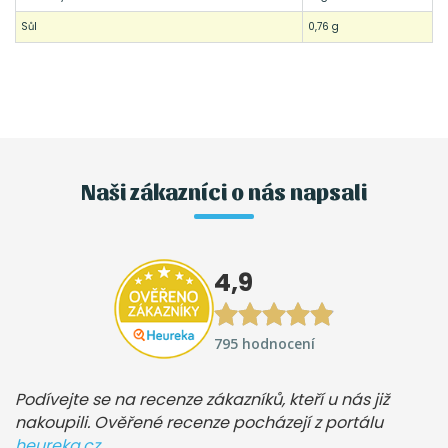
Sůl
0,76 g
Naši zákazníci o nás napsali
4,9
795 hodnocení
Podívejte se na recenze zákazníků, kteří u nás již
nakoupili. Ověřené recenze pocházejí z portálu
heureka.cz