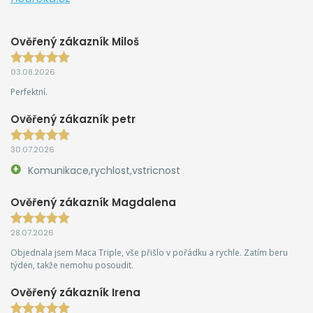
Ověřený zákazník Miloš
03.08.2026
Perfektní.
Ověřený zákazník petr
30.07.2026
Komunikace,rychlost,vstricnost
Ověřený zákazník Magdalena
28.07.2026
Objednala jsem Maca Triple, vše přišlo v pořádku a rychle. Zatím beru
týden, takže nemohu posoudit.
Ověřený zákazník Irena