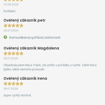
03.08.2026
Perfektní.
Ověřený zákazník petr
30.07.2026
Komunikace,rychlost,vstricnost
Ověřený zákazník Magdalena
28.07.2026
Objednala jsem Maca Triple, vše přišlo v pořádku a rychle. Zatím beru
týden, takže nemohu posoudit.
Ověřený zákazník Irena
28.07.2026
Super rychlý obchod