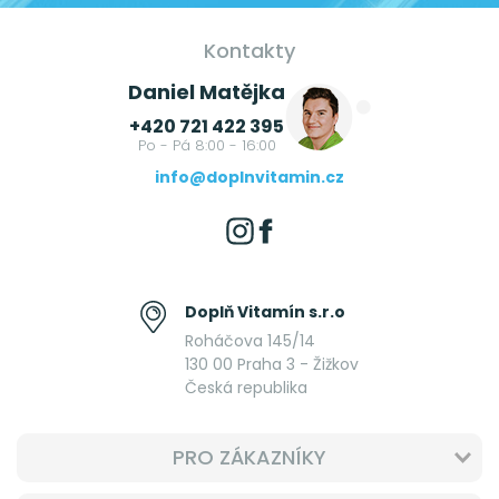
Kontakty
Daniel Matějka
+420 721 422 395
Po - Pá 8:00 - 16:00
info@doplnvitamin.cz
Doplň Vitamín s.r.o
Roháčova 145/14
130 00 Praha 3 - Žižkov
Česká republika
PRO ZÁKAZNÍKY