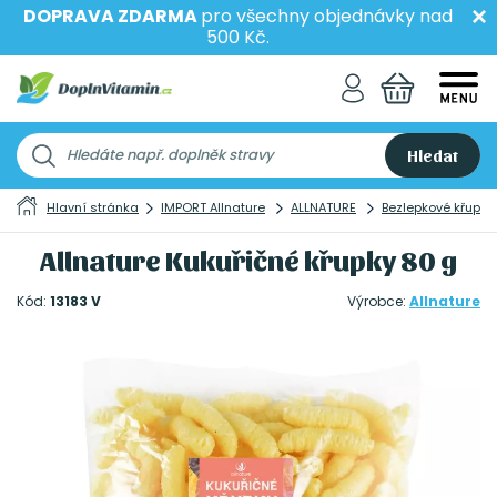
DOPRAVA ZDARMA
pro všechny objednávky nad
500 Kč.
Hledat
Hlavní stránka
IMPORT Allnature
ALLNATURE
Bezlepkové křupky
Allnature Kukuřičné křupky 80 g
Kód:
13183 V
Výrobce:
Allnature