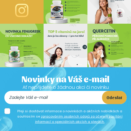
Novinky na Váš e-mail
Ať nepřijdete o žádnou akci či novinku
Odeslat
Přeji si dostávat informace o novinkách a akčních nabídkách a
souhlasím se
zpracováním osobních údajů za účelem zasílání
informací o speciálních akcích a slevách.