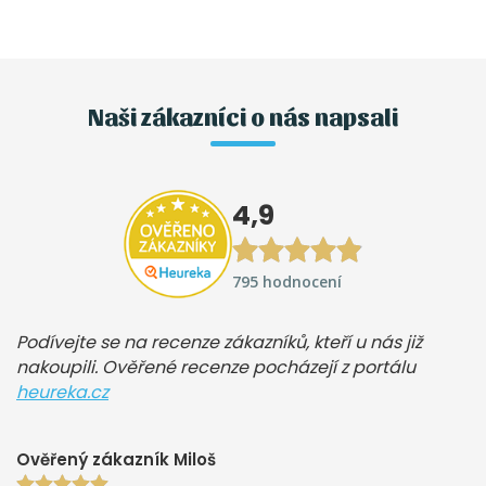
Naši zákazníci o nás napsali
4,9
795 hodnocení
Podívejte se na recenze zákazníků, kteří u nás již
nakoupili. Ověřené recenze pocházejí z portálu
heureka.cz
Ověřený zákazník Miloš