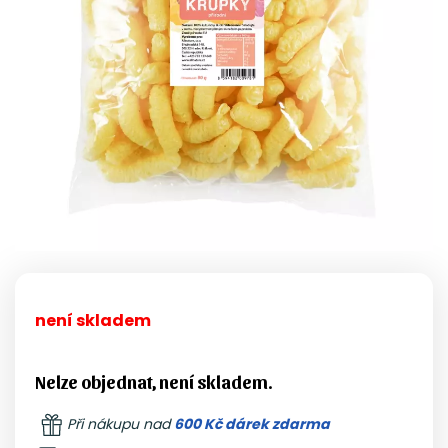
není skladem
Nelze objednat, není skladem.
Při nákupu nad
600 Kč dárek zdarma