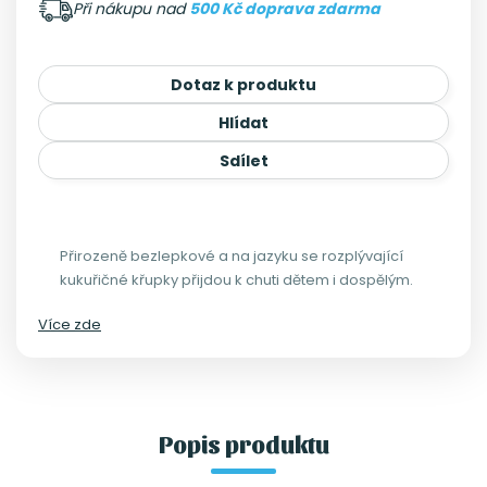
Při nákupu nad
500 Kč doprava zdarma
Dotaz k produktu
Hlídat
Sdílet
Přirozeně bezlepkové a na jazyku se rozplývající
kukuřičné křupky přijdou k chuti dětem i dospělým.
Více zde
Popis produktu