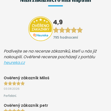
4,9
795 hodnocení
Podívejte se na recenze zákazníků, kteří u nás již
nakoupili. Ověřené recenze pocházejí z portálu
heureka.cz
Ověřený zákazník Miloš
03.08.2026
Perfektní.
Ověřený zákazník petr