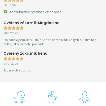
30.07.2026
Komunikace,rychlost,vstricnost
Ověřený zákazník Magdalena
28.07.2026
Objednala jsem Maca Triple, vše přišlo v pořádku a rychle. Zatím beru
týden, takže nemohu posoudit.
Ověřený zákazník Irena
28.07.2026
Super rychlý obchod