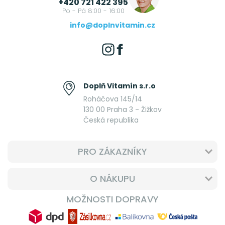
+420 721 422 395
Po - Pá 8:00 - 16:00
info@doplnvitamin.cz
Doplň Vitamín s.r.o
Roháčova 145/14
130 00 Praha 3 - Žižkov
Česká republika
PRO ZÁKAZNÍKY
O NÁKUPU
MOŽNOSTI DOPRAVY