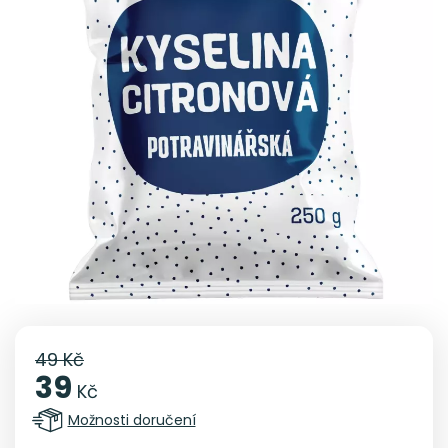
49 Kč
39
Kč
Možnosti doručení