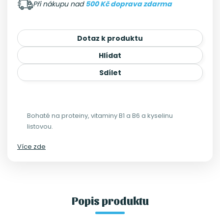
Při nákupu nad
500 Kč doprava zdarma
Dotaz k produktu
Hlídat
Sdílet
Bohaté na proteiny, vitaminy B1 a B6 a kyselinu
listovou.
Více zde
Popis produktu