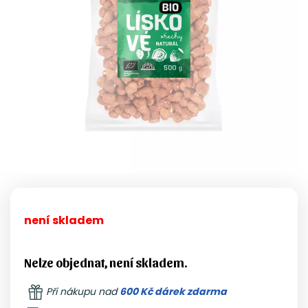
není skladem
Nelze objednat, není skladem.
Při nákupu nad
600 Kč dárek zdarma