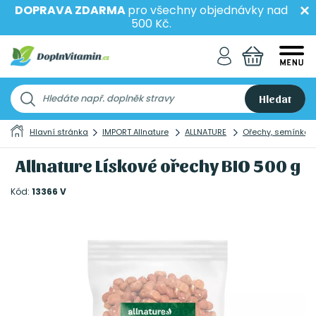
DOPRAVA ZDARMA
pro všechny objednávky nad
500 Kč.
Hledat
Hlavní stránka
IMPORT Allnature
ALLNATURE
Ořechy, semínka 
Allnature Lískové ořechy BIO 500 g
Kód:
13366 V