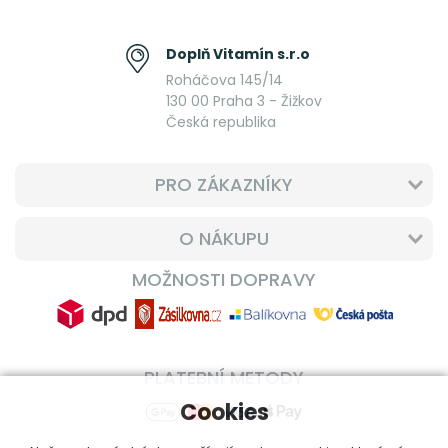
Doplň Vitamín s.r.o
Roháčova 145/14
130 00 Praha 3 - Žižkov
Česká republika
PRO ZÁKAZNÍKY
O NÁKUPU
MOŽNOSTI DOPRAVY
PLATEBNÍ METODY
Cookies