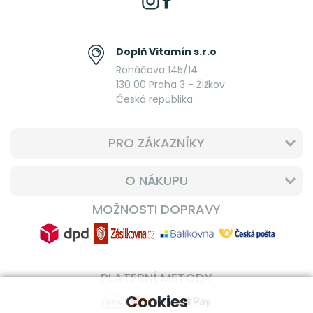
Doplň Vitamín s.r.o
Roháčova 145/14
130 00 Praha 3 - Žižkov
Česká republika
PRO ZÁKAZNÍKY
O NÁKUPU
MOŽNOSTI DOPRAVY
PLATEBNÍ METODY
Cookies