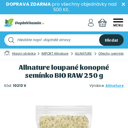
DOPRAVA ZDARMA
pro všechny objednávky nad
500 Kč.
Hledat
Hlavní stránka
IMPORT Allnature
ALLNATURE
Ořechy, semínka 
Allnature loupané konopné
semínko BIO RAW 250 g
Kód:
10213 V
Výrobce:
Allnature