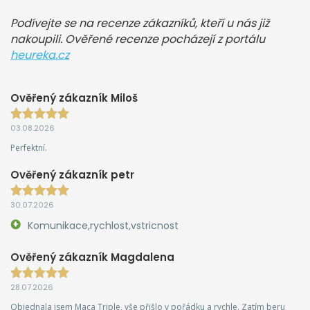
Podívejte se na recenze zákazníků, kteří u nás již
nakoupili. Ověřené recenze pocházejí z portálu
heureka.cz
Ověřený zákazník Miloš
03.08.2026
Perfektní.
Ověřený zákazník petr
30.07.2026
Komunikace,rychlost,vstricnost
Ověřený zákazník Magdalena
28.07.2026
Objednala jsem Maca Triple, vše přišlo v pořádku a rychle. Zatím beru