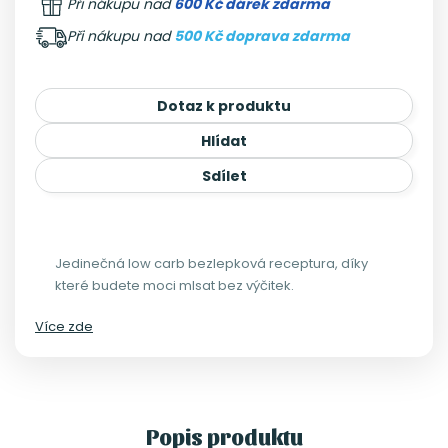
Při nákupu nad
600 Kč dárek zdarma
Při nákupu nad
500 Kč doprava zdarma
Dotaz k produktu
Hlídat
Sdílet
Jedinečná low carb bezlepková receptura, díky
které budete moci mlsat bez výčitek.
Více zde
Popis produktu