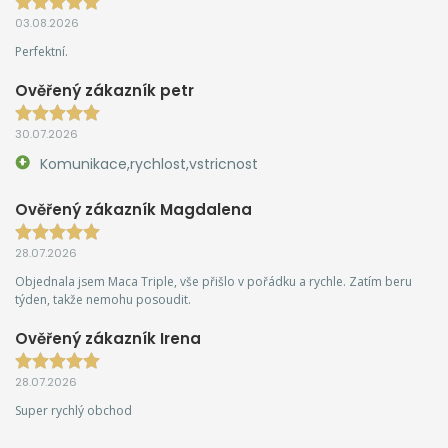
03.08.2026
Perfektní.
Ověřený zákazník petr
30.07.2026
Komunikace,rychlost,vstricnost
Ověřený zákazník Magdalena
28.07.2026
Objednala jsem Maca Triple, vše přišlo v pořádku a rychle. Zatím beru
týden, takže nemohu posoudit.
Ověřený zákazník Irena
28.07.2026
Super rychlý obchod