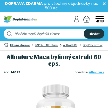
DOPRAVA ZDARMA
pro všechny objednávky nad
500 Kč.
Hledat
Hlavní stránka
IMPORT Allnature
ALLNATURE
Doplňky stravy
Allnature Maca bylinný extrakt 60
cps.
Kód:
14029
Výrobce:
Allnature