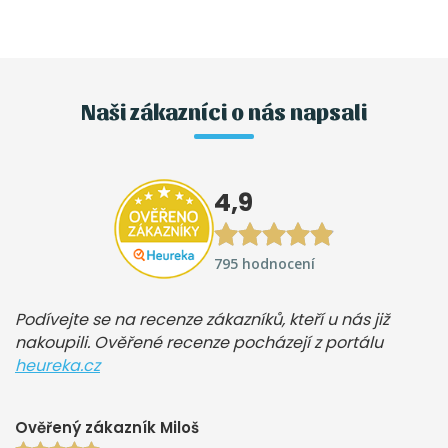
Naši zákazníci o nás napsali
4,9
795 hodnocení
Podívejte se na recenze zákazníků, kteří u nás již
nakoupili. Ověřené recenze pocházejí z portálu
heureka.cz
Ověřený zákazník Miloš