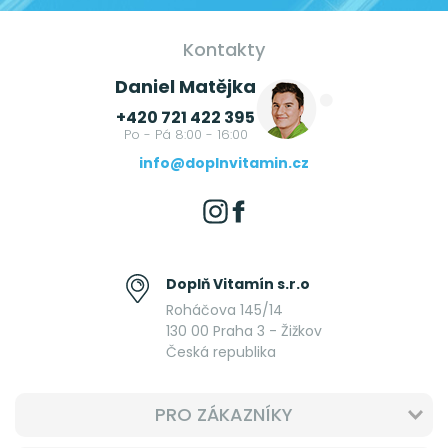
Kontakty
Daniel Matějka
+420 721 422 395
Po - Pá 8:00 - 16:00
info@doplnvitamin.cz
Doplň Vitamín s.r.o
Roháčova 145/14
130 00 Praha 3 - Žižkov
Česká republika
PRO ZÁKAZNÍKY