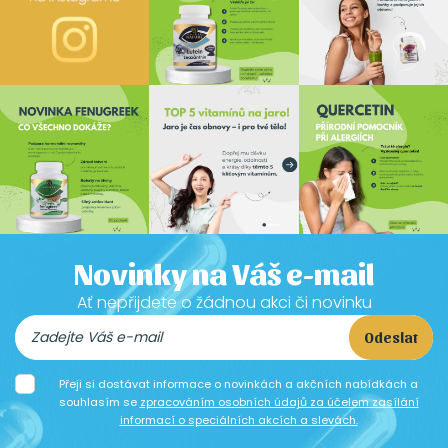
Novinky na Váš e-mail
Ať nepřijdete o žádnou akci či novinku
Odeslat
Přeji si dostávat informace o novinkách a akčních nabídkách a
souhlasím se
zpracováním osobních údajů za účelem zasílání
informací o speciálních akcích a slevách.