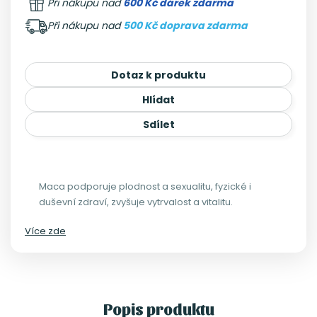
Při nákupu nad
600 Kč dárek zdarma
Při nákupu nad
500 Kč doprava zdarma
Dotaz k produktu
Hlídat
Sdílet
Maca podporuje plodnost a sexualitu, fyzické i
duševní zdraví, zvyšuje vytrvalost a vitalitu.
Více zde
Popis produktu