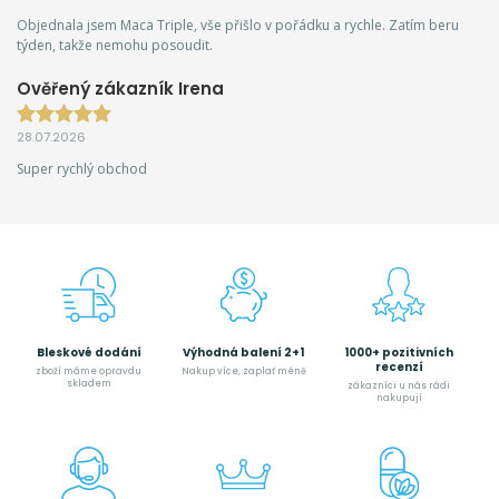
Objednala jsem Maca Triple, vše přišlo v pořádku a rychle. Zatím beru
týden, takže nemohu posoudit.
Ověřený zákazník Irena
28.07.2026
Super rychlý obchod
Bleskové dodání
Výhodná balení 2+1
1000+ pozitivních
recenzí
zboží máme opravdu
Nakup více, zaplať méně
skladem
zákazníci u nás rádi
nakupují