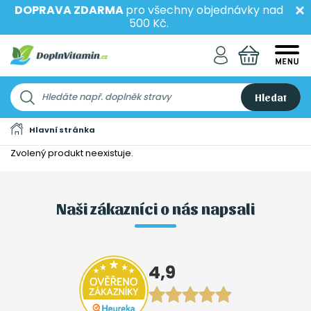
DOPRAVA ZDARMA
pro všechny objednávky nad
500 Kč.
Hledat
Hlavní stránka
Zvolený produkt neexistuje.
Naši zákazníci o nás napsali
4,9