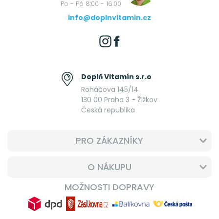
Po - Pá 8:00 - 16:00
info@doplnvitamin.cz
Doplň Vitamín s.r.o
Roháčova 145/14
130 00 Praha 3 - Žižkov
Česká republika
PRO ZÁKAZNÍKY
O NÁKUPU
MOŽNOSTI DOPRAVY