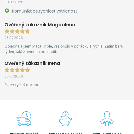
30.07.2026
Komunikace,rychlost,vstricnost
Ověřený zákazník Magdalena
28.07.2026
Objednala jsem Maca Triple, vše přišlo v pořádku a rychle. Zatím beru
týden, takže nemohu posoudit.
Ověřený zákazník Irena
28.07.2026
Super rychlý obchod