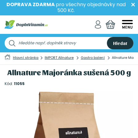
DOPRAVA ZDARMA
pro všechny objednávky nad
500 Kč.
Hledat
Hlavní stránka
IMPORT Allnature
Gastro balení
Allnature Maj
Allnature Majoránka sušená 500 g
Kód:
11055