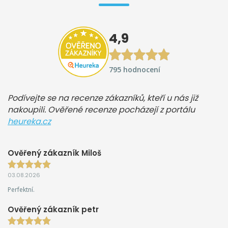
4,9
795 hodnocení
Podívejte se na recenze zákazníků, kteří u nás již
nakoupili. Ověřené recenze pocházejí z portálu
heureka.cz
Ověřený zákazník Miloš
03.08.2026
Perfektní.
Ověřený zákazník petr