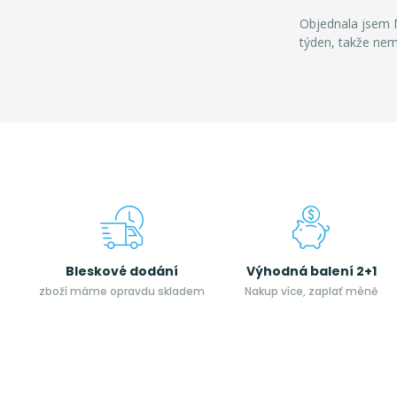
Objednala jsem M
týden, takže ne
Bleskové dodání
Výhodná balení 2+1
zboží máme opravdu skladem
Nakup více, zaplať méně