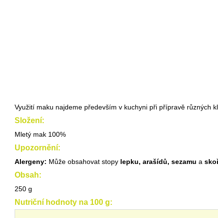
Využití maku najdeme především v kuchyni při přípravě různých 
Složení:
Mletý mak 100%
Upozornění:
Alergeny:
Může obsahovat stopy
lepku, arašídů, sezamu
a
skoř
Obsah:
250 g
Nutriční hodnoty na 100 g: