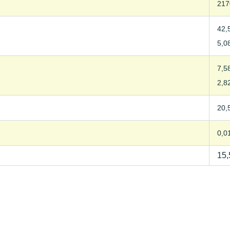
217
42,
5,0
7,5
2,8
20,
0,0
15,