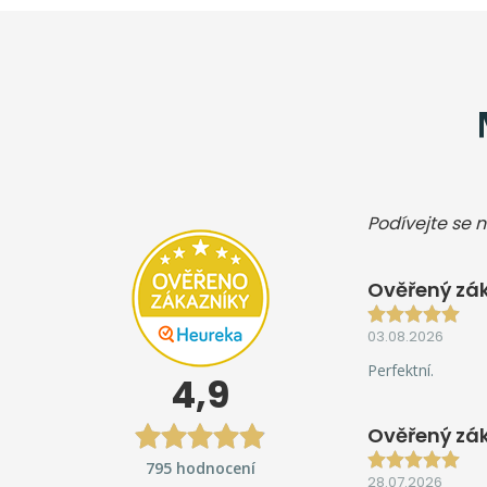
Podívejte se n
Ověřený zák
03.08.2026
Perfektní.
4,9
Ověřený zá
795 hodnocení
28.07.2026