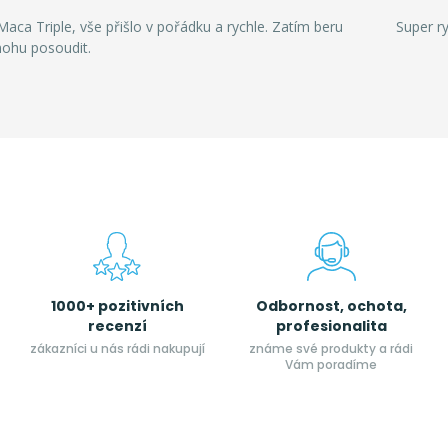
aca Triple, vše přišlo v pořádku a rychle. Zatím beru
Super r
mohu posoudit.
1000+ pozitivních
Odbornost, ochota,
recenzí
profesionalita
zákazníci u nás rádi nakupují
známe své produkty a rádi
Vám poradíme