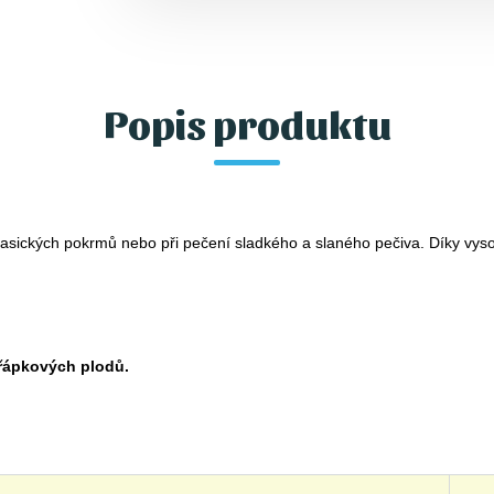
Popis produktu
klasických pokrmů nebo při pečení sladkého a slaného pečiva. Díky v
ápkových plodů.