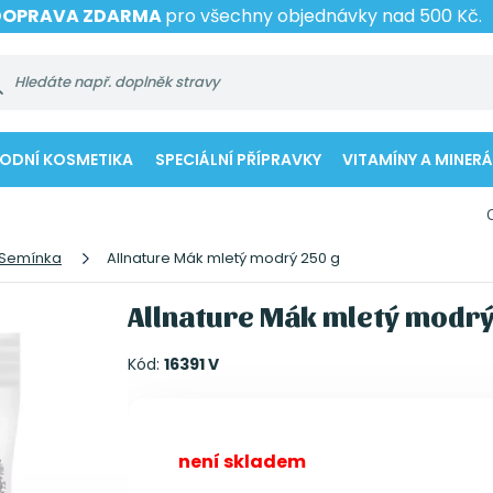
DOPRAVA ZDARMA
pro všechny objednávky nad 500 Kč.
RODNÍ KOSMETIKA
SPECIÁLNÍ PŘÍPRAVKY
VITAMÍNY A MINERÁ
Semínka
Allnature Mák mletý modrý 250 g
Allnature Mák mletý modrý
Kód:
16391 V
není skladem