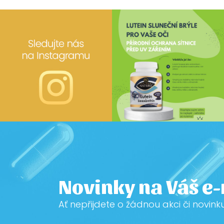
Novinky na Váš e
Ať nepřijdete o žádnou akci či novink