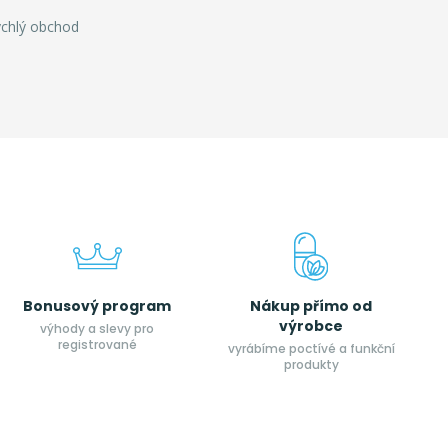
ychlý obchod
Bonusový program
Nákup přímo od
výrobce
výhody a slevy pro
registrované
vyrábíme poctívé a funkční
produkty