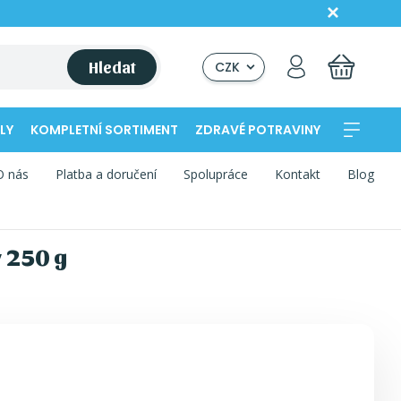
Hledat
CZK
LY
KOMPLETNÍ SORTIMENT
ZDRAVÉ POTRAVINY
O nás
Platba a doručení
Spolupráce
Kontakt
Blog
 250 g