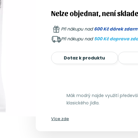
Nelze objednat, není sklad
Při nákupu nad
600 Kč dárek zdar
Při nákupu nad
500 Kč doprava zd
Dotaz k produktu
Mák modrý najde využití především
klasického jídla.
Více zde