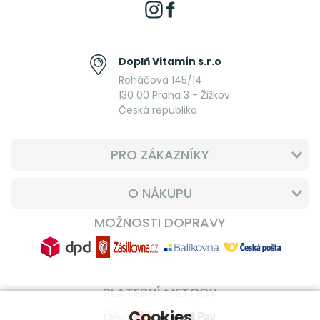
Doplň Vitamín s.r.o
Roháčova 145/14
130 00 Praha 3 - Žižkov
Česká republika
PRO ZÁKAZNÍKY
O NÁKUPU
MOŽNOSTI DOPRAVY
PLATEBNÍ METODY
Cookies