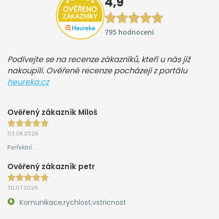
4,9
795 hodnocení
Podívejte se na recenze zákazníků, kteří u nás již
nakoupili. Ověřené recenze pocházejí z portálu
heureka.cz
Ověřený zákazník Miloš
03.08.2026
Perfektní.
Ověřený zákazník petr
30.07.2026
Komunikace,rychlost,vstricnost