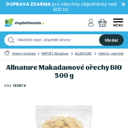
DOPRAVA ZDARMA
pro všechny objednávky nad
500 Kč.
Hledat
Hlavní stránka
IMPORT Allnature
ALLNATURE
Ořechy, semínka 
Allnature Makadamové ořechy BIO
500 g
Kód:
13361 V