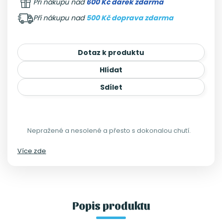
Při nákupu nad
600 Kč dárek zdarma
Při nákupu nad
500 Kč doprava zdarma
Dotaz k produktu
Hlídat
Sdílet
Nepražené a nesolené a přesto s dokonalou chutí.
Více zde
Popis produktu