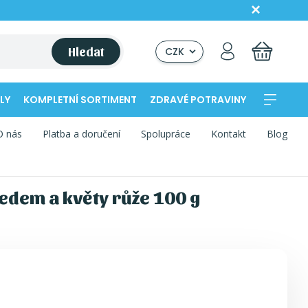
Hledat
CZK
LY
KOMPLETNÍ SORTIMENT
ZDRAVÉ POTRAVINY
O nás
Platba a doručení
Spolupráce
Kontakt
Blog
edem a květy růže 100 g