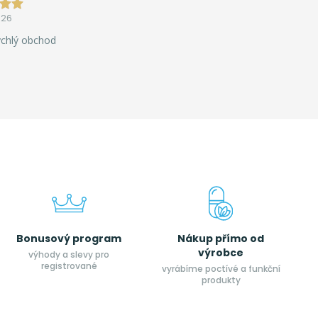
026
ychlý obchod
Bonusový program
Nákup přímo od
výrobce
výhody a slevy pro
registrované
vyrábíme poctívé a funkční
produkty