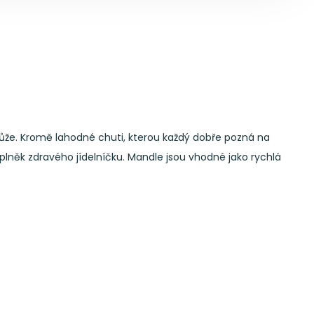
růže. Kromě lahodné chuti, kterou každý dobře pozná na
doplněk zdravého jídelníčku. Mandle jsou vhodné jako rychlá