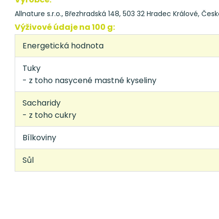
Allnature s.r.o., Březhradská 148, 503 32 Hradec Králové, Česk
Výživové údaje na 100 g:
Energetická hodnota
Tuky
- z toho nasycené mastné kyseliny
Sacharidy
- z toho cukry
Bílkoviny
Sůl