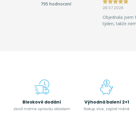
795 hodnocení
28.07.2026
Objednala jsem M
týden, takže ne
Bleskové dodání
Výhodná balení 2+1
zboží máme opravdu skladem
Nakup více, zaplať méně