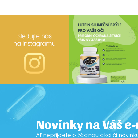
Novinky na Váš e
Ať nepřijdete o žádnou akci či novink