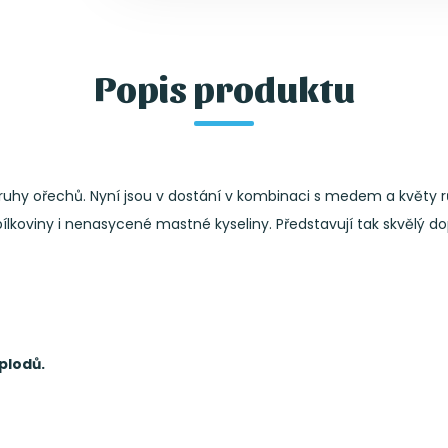
Popis produktu
druhy ořechů. Nyní jsou v dostání v kombinaci s medem a květy 
, bílkoviny i nenasycené mastné kyseliny. Představují tak skvělý 
plodů.