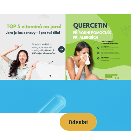
Odeslat