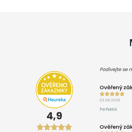
Podívejte se n
Ověřený zák
03.08.2026
Perfektní.
4,9
Ověřený zá