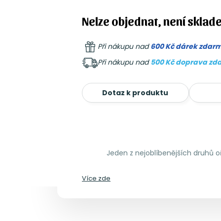
Nelze objednat, není sklad
Při nákupu nad
600 Kč dárek zdar
Při nákupu nad
500 Kč doprava zd
Dotaz k produktu
Jeden z nejoblíbenějších druhů 
Více zde