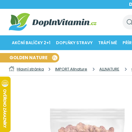
AKČNÍ BALÍČKY 2+1
DOPLŇKY STRAVY
TRÁPÍ MĚ
PŘÍ
GOLDEN NATURE
Hlavní stránka
IMPORT Allnature
ALLNATURE