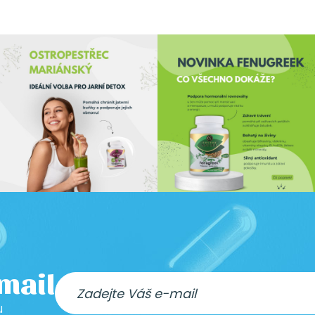
-mail
u