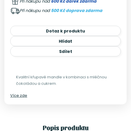
Při nákupu nad
600 Kč dárek zdarma
Při nákupu nad
500 Kč doprava zdarma
Dotaz k produktu
Hlídat
Sdílet
Kvalitní křupavé mandle v kombinaci s mléčnou
čokoládou a cukrem.
Více zde
Popis produktu