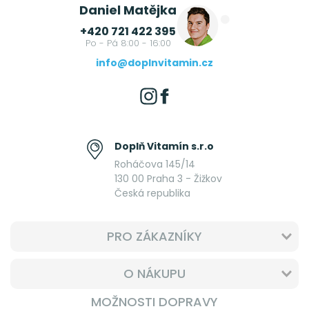
Daniel Matějka
+420 721 422 395
Po - Pá 8:00 - 16:00
info@doplnvitamin.cz
Doplň Vitamín s.r.o
Roháčova 145/14
130 00 Praha 3 - Žižkov
Česká republika
PRO ZÁKAZNÍKY
O NÁKUPU
MOŽNOSTI DOPRAVY