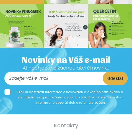
Novinky na Váš e-mail
Ať nepřijdete o žádnou akci či novinku
Odeslat
Přeji si dostávat informace o novinkách a akčních nabídkách a
souhlasím se
zpracováním osobních údajů za účelem zasílání
informací o speciálních akcích a slevách.
Kontakty