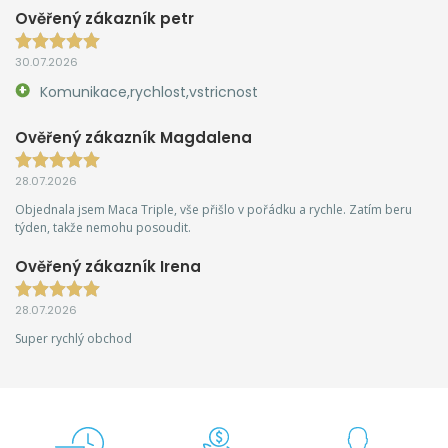
Ověřený zákazník petr
30.07.2026
Komunikace,rychlost,vstricnost
Ověřený zákazník Magdalena
28.07.2026
Objednala jsem Maca Triple, vše přišlo v pořádku a rychle. Zatím beru
týden, takže nemohu posoudit.
Ověřený zákazník Irena
28.07.2026
Super rychlý obchod