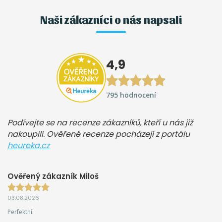
Naši zákazníci o nás napsali
4,9
795 hodnocení
Podívejte se na recenze zákazníků, kteří u nás již
nakoupili. Ověřené recenze pocházejí z portálu
heureka.cz
Ověřený zákazník Miloš
03.08.2026
Perfektní.