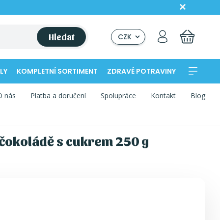
Hledat
CZK
LY
KOMPLETNÍ SORTIMENT
ZDRAVÉ POTRAVINY
O nás
Platba a doručení
Spolupráce
Kontakt
Blog
 čokoládě s cukrem 250 g