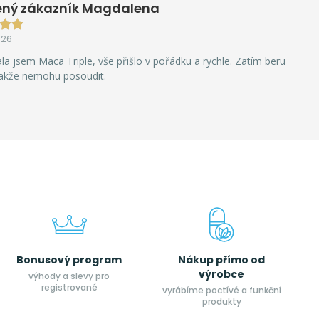
ený zákazník Magdalena
026
la jsem Maca Triple, vše přišlo v pořádku a rychle. Zatím beru
takže nemohu posoudit.
Bonusový program
Nákup přímo od
výrobce
výhody a slevy pro
registrované
vyrábíme poctívé a funkční
produkty