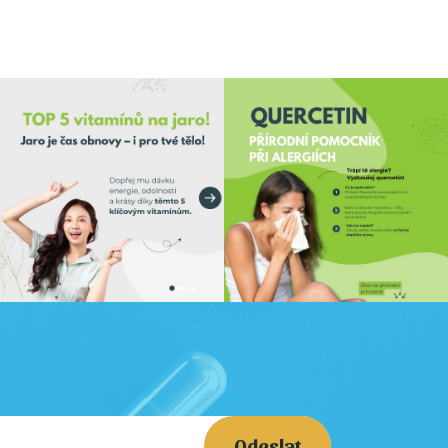
Odeslat