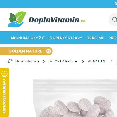
AKČNÍ BALÍČKY 2+1
DOPLŇKY STRAVY
TRÁPÍ MĚ
PŘÍ
GOLDEN NATURE
Hlavní stránka
IMPORT Allnature
ALLNATURE