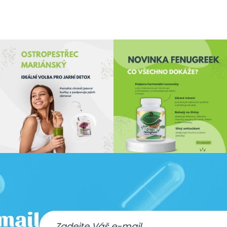
-mail