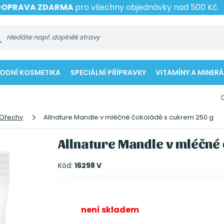
DOPRAVA ZDARMA
pro všechny objednávky nad 500 Kč.
RODNÍ KOSMETIKA
SPECIÁLNÍ PŘÍPRAVKY
VITAMÍNY A MINERÁ
Ořechy
Allnature Mandle v mléčné čokoládě s cukrem 250 g
Allnature Mandle v mléčné
Kód:
16298 V
není skladem