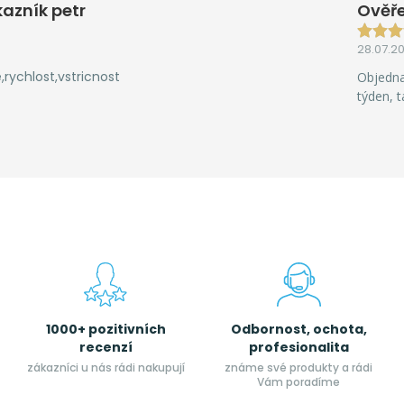
azník petr
Ověř
28.07.2
rychlost,vstricnost
Objedna
týden, 
1000+ pozitivních
Odbornost, ochota,
recenzí
profesionalita
zákazníci u nás rádi nakupují
známe své produkty a rádi
Vám poradíme