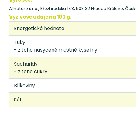
Allnature s.r.o., Březhradská 148, 503 32 Hradec Králové, Česk
Výživové údaje na 100 g:
Energetická hodnota
Tuky
- z toho nasycené mastné kyseliny
Sacharidy
- z toho cukry
Bílkoviny
Sůl