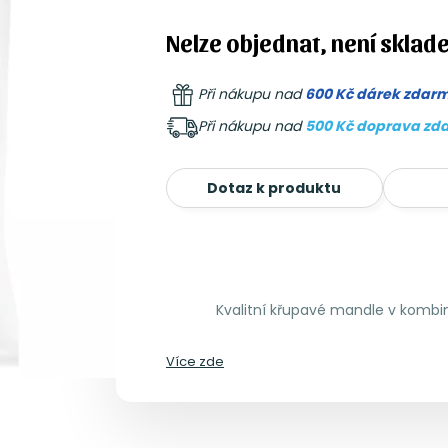
Nelze objednat, není sklad
Při nákupu nad
600 Kč dárek zdar
Při nákupu nad
500 Kč doprava zd
Dotaz k produktu
Kvalitní křupavé mandle v kombi
Více zde