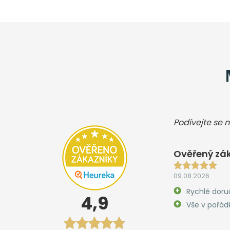
Podívejte se n
Ověřený zá
09.08.2026
Rychlé doru
4,9
Vše v pořád