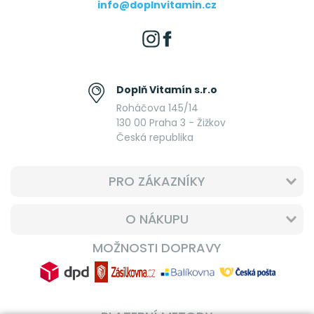
info@doplnvitamin.cz
Doplň Vitamín s.r.o
Roháčova 145/14
130 00 Praha 3 - Žižkov
Česká republika
PRO ZÁKAZNÍKY
O NÁKUPU
MOŽNOSTI DOPRAVY