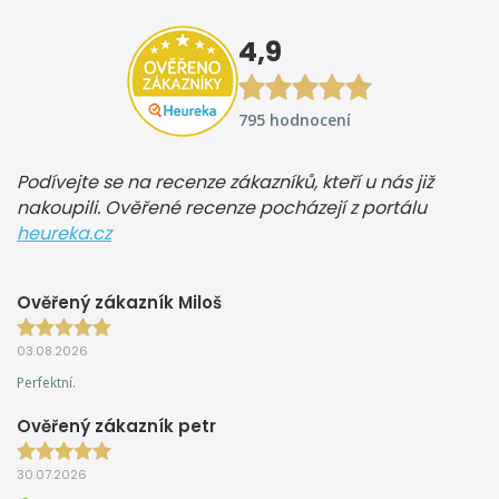
4,9
795 hodnocení
Podívejte se na recenze zákazníků, kteří u nás již
nakoupili. Ověřené recenze pocházejí z portálu
heureka.cz
Ověřený zákazník Miloš
03.08.2026
Perfektní.
Ověřený zákazník petr
30.07.2026