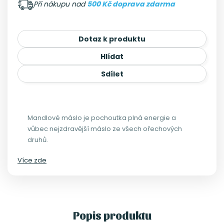
Při nákupu nad
500 Kč doprava zdarma
Dotaz k produktu
Hlídat
Sdílet
Mandlové máslo je pochoutka plná energie a
vůbec nejzdravější máslo ze všech ořechových
druhů.
Více zde
Popis produktu