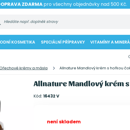
DOPRAVA ZDARMA
pro všechny objednávky nad 500 Kč.
RODNÍ KOSMETIKA
SPECIÁLNÍ PŘÍPRAVKY
VITAMÍNY A MINERÁ
Ořechové krémy a másla
Allnature Mandlový krém s hořkou čo
Allnature Mandlový krém s
Kód:
16432 V
není skladem