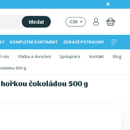
Hledat
CZK
LY
KOMPLETNÍ SORTIMENT
ZDRAVÉ POTRAVINY
O nás
Platba a doručení
Spolupráce
Kontakt
Blog
koládou 500 g
 hořkou čokoládou 500 g