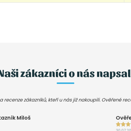
Naši zákazníci o nás napsal
a recenze zákazníků, kteří u nás již nakoupili. Ověřené re
azník Miloš
Ověře
30.07.2