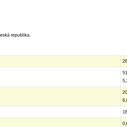
eská republika.
26
51
5,
20
6,
18
0,