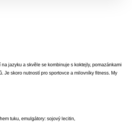
 na jazyku a skvěle se kombinuje s koktejly, pomazánkami 
Je skoro nutností pro sportovce a milovníky fitness. My 
 tuku, emulgátory: sojový lecitin, 