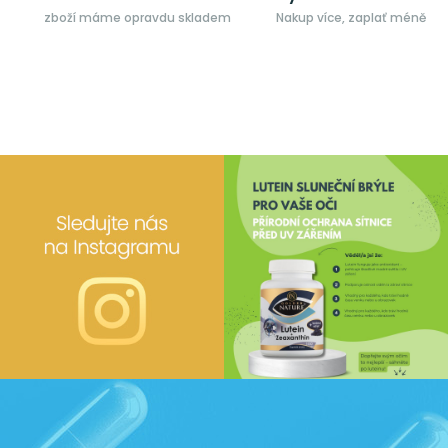
zboží máme opravdu skladem
Nakup více, zaplať méně