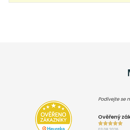
Podívejte se n
Ověřený zák
03.08.2026