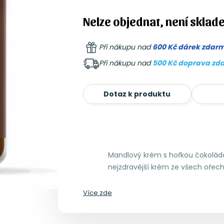
Nelze objednat, není sklad
Při nákupu nad
600 Kč dárek zdar
Při nákupu nad
500 Kč doprava zd
Dotaz k produktu
Mandlový krém s hořkou čokolád
nejzdravější krém ze všech ořec
Více zde