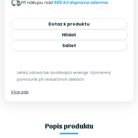
Při nákupu nad
500 Kč doprava zdarma
Dotaz k produktu
Hlídat
Sdílet
Lehký zdravý tuk dodávající enerigii. Významný
pomocník při redukčních dietách.
Více zde
Popis produktu