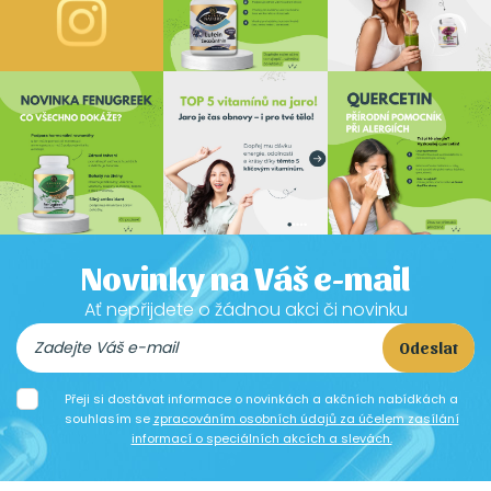
Novinky na Váš e-mail
Ať nepřijdete o žádnou akci či novinku
Odeslat
Přeji si dostávat informace o novinkách a akčních nabídkách a
souhlasím se
zpracováním osobních údajů za účelem zasílání
informací o speciálních akcích a slevách.