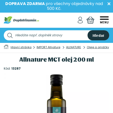
DOPRAVA ZDARMA
pro všechny objednávky nad
500 Kč.
Hledat
Hlavní stránka
IMPORT Allnature
ALLNATURE
Oleje a omáčky
Allnature MCT olej 200 ml
Kód:
13287