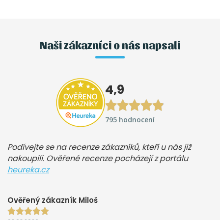
Naši zákazníci o nás napsali
4,9
795 hodnocení
Podívejte se na recenze zákazníků, kteří u nás již
nakoupili. Ověřené recenze pocházejí z portálu
heureka.cz
Ověřený zákazník Miloš