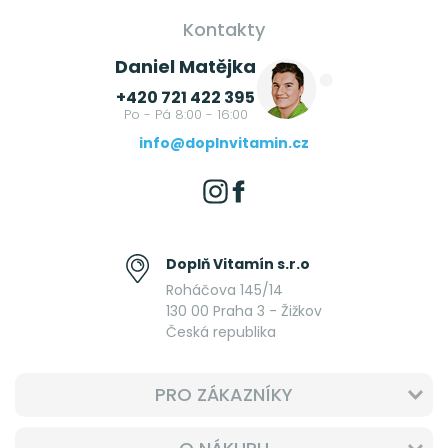
Kontakty
Daniel Matějka
+420 721 422 395
Po - Pá 8:00 - 16:00
info@doplnvitamin.cz
Doplň Vitamín s.r.o
Roháčova 145/14
130 00 Praha 3 - Žižkov
Česká republika
PRO ZÁKAZNÍKY