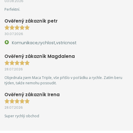
03.08.2026
Perfektní.
Ověřený zákazník petr
30.07.2026
Komunikace,rychlost,vstricnost
Ověřený zákazník Magdalena
28.07.2026
Objednala jsem Maca Triple, vše přišlo v pořádku a rychle. Zatím beru
týden, takže nemohu posoudit.
Ověřený zákazník Irena
28.07.2026
Super rychlý obchod