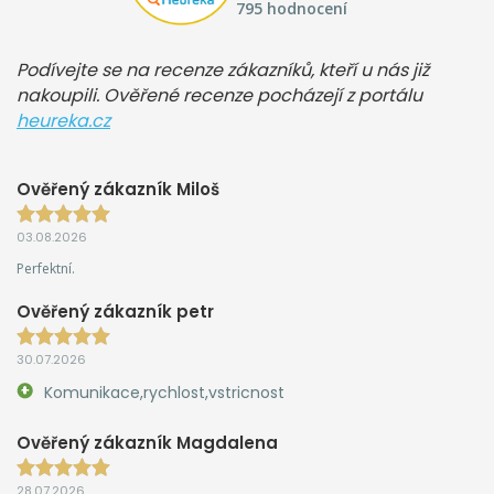
795 hodnocení
Podívejte se na recenze zákazníků, kteří u nás již
nakoupili. Ověřené recenze pocházejí z portálu
heureka.cz
Ověřený zákazník Miloš
03.08.2026
Perfektní.
Ověřený zákazník petr
30.07.2026
Komunikace,rychlost,vstricnost
Ověřený zákazník Magdalena
28.07.2026