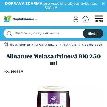
DOPRAVA ZDARMA
pro všechny objednávky nad
500 Kč.
Hledat
Hlavní stránka
IMPORT Allnature
ALLNATURE
Sladidla a soli
Allnature Melasa třtinová BIO 250
ml
Kód:
14042 V