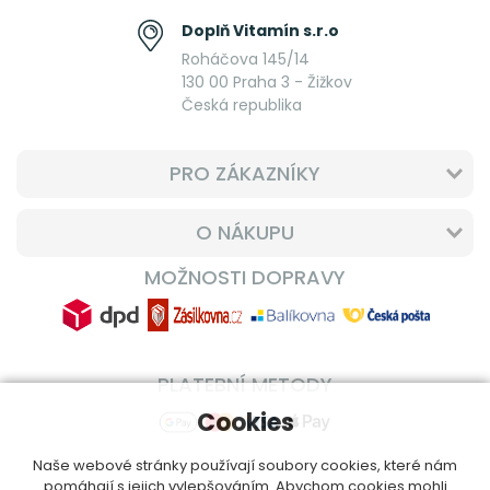
Doplň Vitamín s.r.o
Roháčova 145/14
130 00 Praha 3 - Žižkov
Česká republika
PRO ZÁKAZNÍKY
O NÁKUPU
MOŽNOSTI DOPRAVY
PLATEBNÍ METODY
Cookies
Naše webové stránky používají soubory cookies, které nám
pomáhají s jejich vylepšováním. Abychom cookies mohli