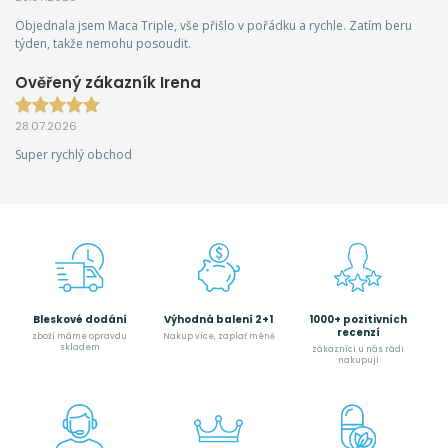
Objednala jsem Maca Triple, vše přišlo v pořádku a rychle. Zatím beru
týden, takže nemohu posoudit.
Ověřený zákazník Irena
28.07.2026
Super rychlý obchod
Bleskové dodání
Výhodná balení 2+1
1000+ pozitivních
recenzí
zboží máme opravdu
Nakup více, zaplať méně
skladem
zákazníci u nás rádi
nakupují