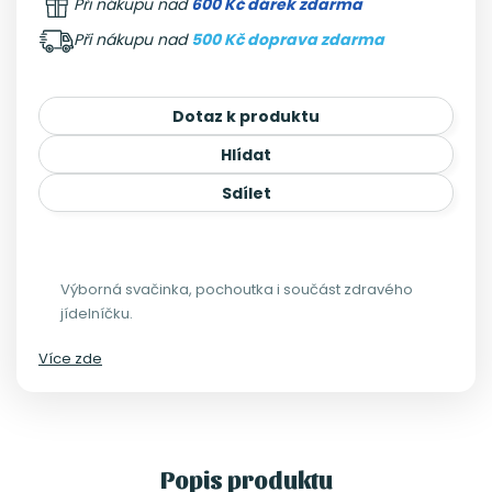
Při nákupu nad
600 Kč dárek zdarma
Při nákupu nad
500 Kč doprava zdarma
Dotaz k produktu
Hlídat
Sdílet
Výborná svačinka, pochoutka i součást zdravého
jídelníčku.
Více zde
Popis produktu