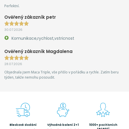
Perfektní.
Ověřený zákazník petr
30.07.2026
Komunikace,rychlost,vstricnost
Ověřený zákazník Magdalena
28.07.2026
Objednala jsem Maca Triple, vše přišlo v pořádku a rychle. Zatím beru
týden, takže nemohu posoudit.
Bleskové dodání
Výhodná balení 2+1
1000+ pozitivních
recenzí