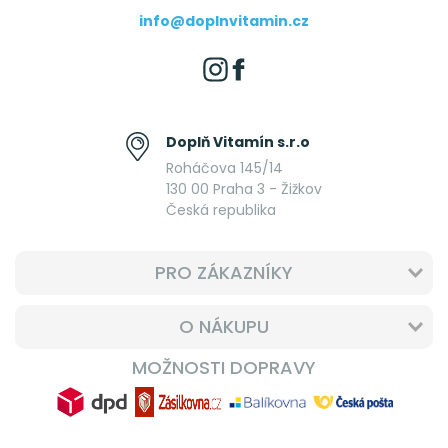
info@doplnvitamin.cz
Doplň Vitamín s.r.o
Roháčova 145/14
130 00 Praha 3 - Žižkov
Česká republika
PRO ZÁKAZNÍKY
O NÁKUPU
MOŽNOSTI DOPRAVY