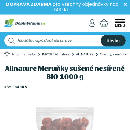
DOPRAVA ZDARMA
pro všechny objednávky nad
500 Kč.
Hledat
Hlavní stránka
IMPORT Allnature
ALLNATURE
Ořechy, semínka 
Allnature Meruňky sušené nesířené
BIO 1000 g
Kód:
13498 V