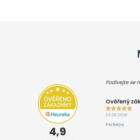
Podívejte se n
Ověřený zák
03.08.2026
Perfektní.
4,9