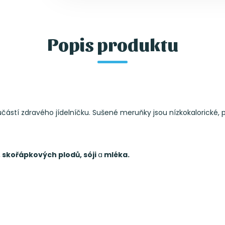
Popis produktu
stí zdravého jídelníčku. Sušené meruňky jsou nízkokalorické, p
 skořápkových plodů, sóji
a
mléka.