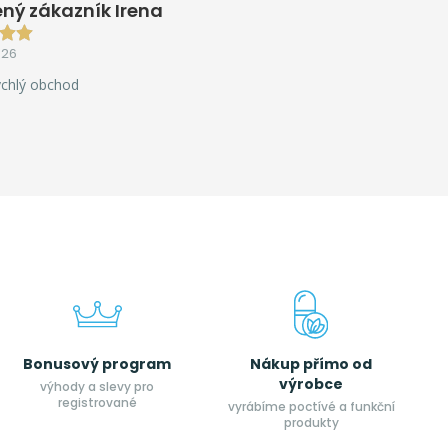
ný zákazník Irena
026
ychlý obchod
Bonusový program
Nákup přímo od
výrobce
výhody a slevy pro
registrované
vyrábíme poctívé a funkční
produkty