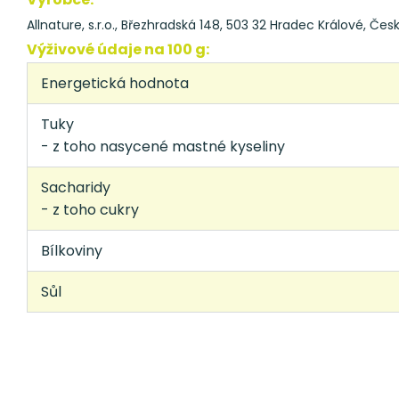
Allnature, s.r.o., Březhradská 148, 503 32 Hradec Králové, Čes
Výživové údaje na 100 g:
Energetická hodnota
Tuky
- z toho nasycené mastné kyseliny
Sacharidy
- z toho cukry
Bílkoviny
Sůl