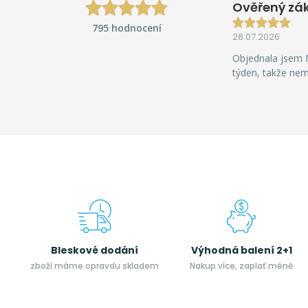
Ověřený zá
795 hodnocení
28.07.2026
Objednala jsem M
týden, takže ne
Bleskové dodání
Výhodná balení 2+1
zboží máme opravdu skladem
Nakup více, zaplať méně