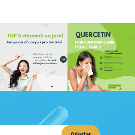
Odeslat