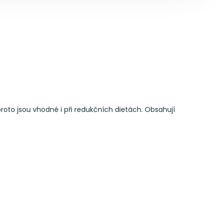
roto jsou vhodné i při redukčních dietách. Obsahují