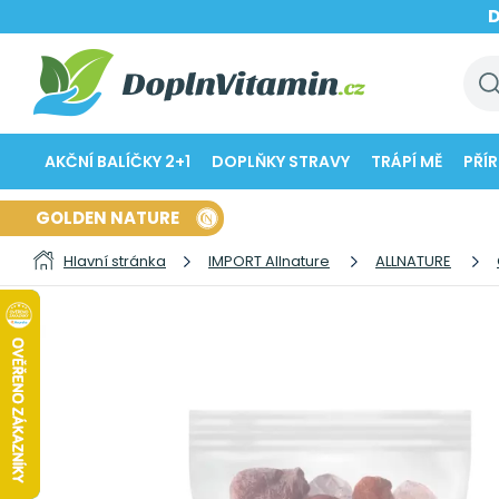
AKČNÍ BALÍČKY 2+1
DOPLŇKY STRAVY
TRÁPÍ MĚ
PŘÍ
GOLDEN NATURE
Hlavní stránka
IMPORT Allnature
ALLNATURE