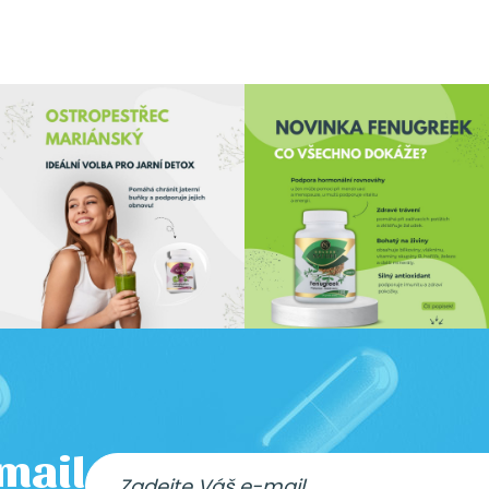
-mail