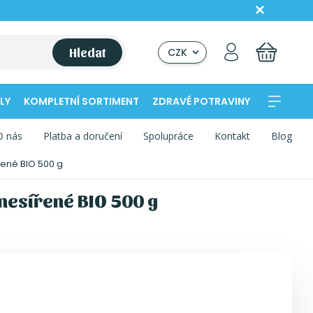
Hledat
CZK
LY
KOMPLETNÍ SORTIMENT
ZDRAVÉ POTRAVINY
O nás
Platba a doručení
Spolupráce
Kontakt
Blog
řené BIO 500 g
nesířené BIO 500 g