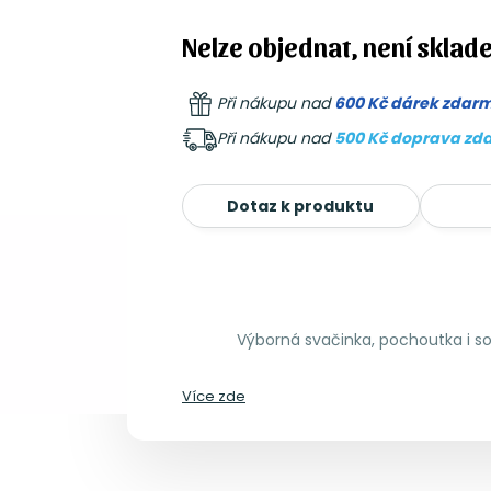
Nelze objednat, není sklad
Při nákupu nad
600 Kč dárek zdar
Při nákupu nad
500 Kč doprava zd
Dotaz k produktu
Výborná svačinka, pochoutka i so
Více zde