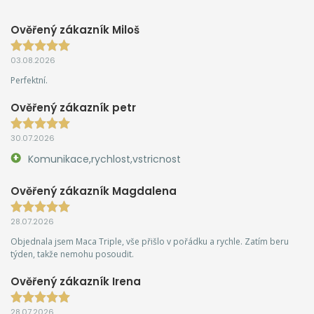
Ověřený zákazník Miloš
03.08.2026
Perfektní.
Ověřený zákazník petr
30.07.2026
Komunikace,rychlost,vstricnost
Ověřený zákazník Magdalena
28.07.2026
Objednala jsem Maca Triple, vše přišlo v pořádku a rychle. Zatím beru
týden, takže nemohu posoudit.
Ověřený zákazník Irena
28.07.2026