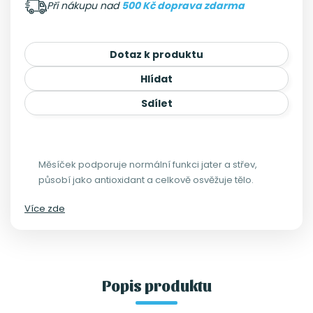
Při nákupu nad
500 Kč doprava zdarma
Dotaz k produktu
Hlídat
Sdílet
Měsíček podporuje normální funkci jater a střev,
působí jako antioxidant a celkově osvěžuje tělo.
Více zde
Popis produktu