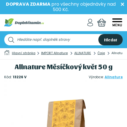
DOPRAVA ZDARMA
pro všechny objednávky nad
500 Kč.
Hledat
Hlavní stránka
IMPORT Allnature
ALLNATURE
Čaje
Allnature
Allnature Měsíčkový květ 50 g
Kód:
13226 V
Výrobce:
Allnature