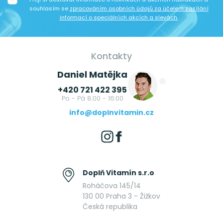
souhlasím se
zpracováním osobních údajů za účelem zasílání
informací o speciálních akcích a slevách.
Kontakty
Daniel Matějka
+420 721 422 395
Po - Pá 8:00 - 16:00
info@doplnvitamin.cz
Doplň Vitamín s.r.o
Roháčova 145/14
130 00 Praha 3 - Žižkov
Česká republika