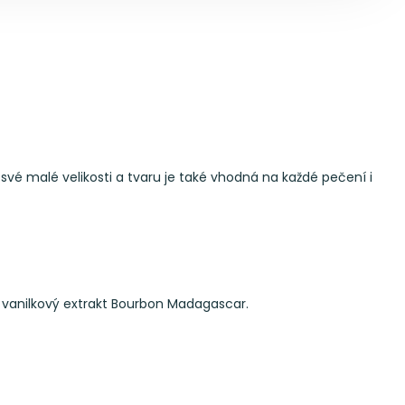
vé malé velikosti a tvaru je také vhodná na každé pečení i
), vanilkový extrakt Bourbon Madagascar.