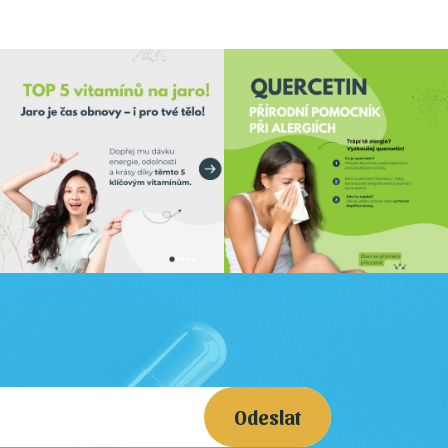
Odeslat