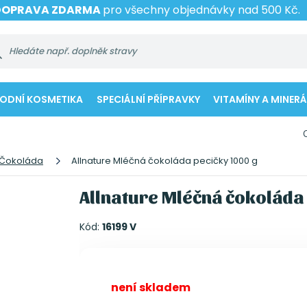
DOPRAVA ZDARMA
pro všechny objednávky nad 500 Kč.
RODNÍ KOSMETIKA
SPECIÁLNÍ PŘÍPRAVKY
VITAMÍNY A MINERÁ
Čokoláda
Allnature Mléčná čokoláda pecičky 1000 g
Allnature Mléčná čokoláda
Kód:
16199 V
není skladem