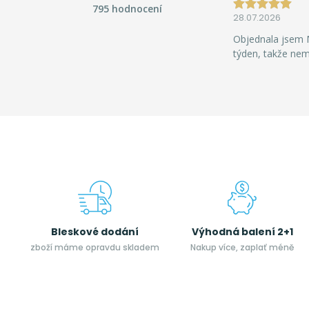
795 hodnocení
28.07.2026
Objednala jsem M
týden, takže ne
Bleskové dodání
Výhodná balení 2+1
zboží máme opravdu skladem
Nakup více, zaplať méně