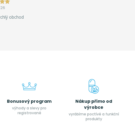
026
ychlý obchod
Bonusový program
Nákup přímo od
výrobce
výhody a slevy pro
registrované
vyrábíme poctívé a funkční
produkty