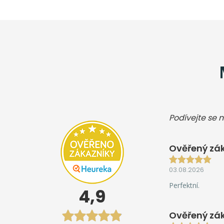
Podívejte se n
Ověřený zák
03.08.2026
Perfektní.
4,9
Ověřený zá