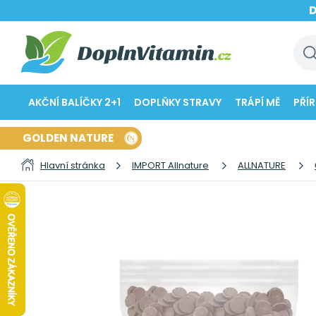
AKČNÍ BALÍČKY 2+1
DOPLŇKY STRAVY
TRÁPÍ MĚ
PŘÍ
GOLDEN NATURE
Hlavní stránka
IMPORT Allnature
ALLNATURE