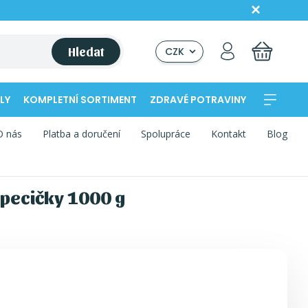
Hledat
CZK
LY
KOMPLETNÍ SORTIMENT
ZDRAVÉ POTRAVINY
O nás
Platba a doručení
Spolupráce
Kontakt
Blog
 pecičky 1000 g