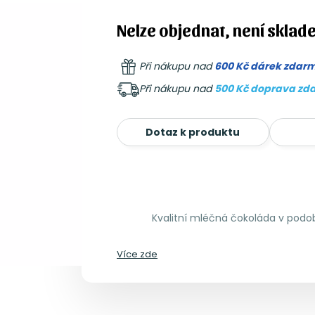
Nelze objednat, není sklad
Při nákupu nad
600 Kč dárek zdar
Při nákupu nad
500 Kč doprava zd
Dotaz k produktu
Kvalitní mléčná čokoláda v podo
Více zde