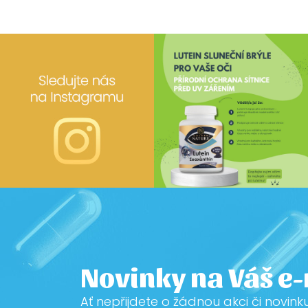
Novinky na Váš e
Ať nepřijdete o žádnou akci či novink