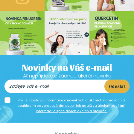
Novinky na Váš e-mail
Ať nepřijdete o žádnou akci či novinku
Odeslat
Přeji si dostávat informace o novinkách a akčních nabídkách a
souhlasím se
zpracováním osobních údajů za účelem zasílání
informací o speciálních akcích a slevách.