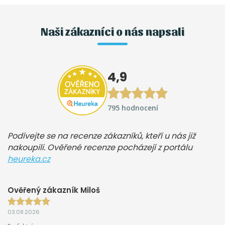
Naši zákazníci o nás napsali
4,9
795 hodnocení
Podívejte se na recenze zákazníků, kteří u nás již
nakoupili. Ověřené recenze pocházejí z portálu
heureka.cz
Ověřený zákazník Miloš
03.08.2026