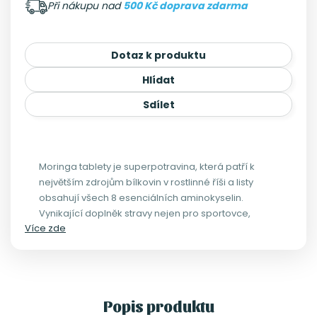
Při nákupu nad
500 Kč doprava zdarma
Dotaz k produktu
Hlídat
Sdílet
Moringa tablety je superpotravina, která patří k
největším zdrojům bílkovin v rostlinné říši a listy
obsahují všech 8 esenciálních aminokyselin.
Vynikající doplněk stravy nejen pro sportovce,
Více zde
vegany a vegetariány!
Popis produktu