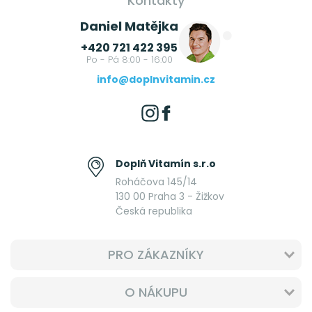
Kontakty
Daniel Matějka
+420 721 422 395
Po - Pá 8:00 - 16:00
info@doplnvitamin.cz
Doplň Vitamín s.r.o
Roháčova 145/14
130 00 Praha 3 - Žižkov
Česká republika
PRO ZÁKAZNÍKY
O NÁKUPU