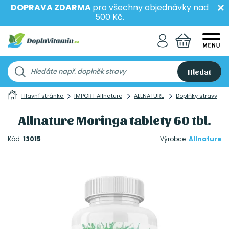
DOPRAVA ZDARMA
pro všechny objednávky nad
500 Kč.
Hledat
Hlavní stránka
IMPORT Allnature
ALLNATURE
Doplňky stravy
Allnature Moringa tablety 60 tbl.
Kód:
13015
Výrobce:
Allnature