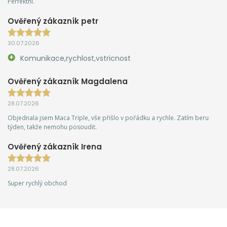
Perfektní.
Ověřený zákazník petr
30.07.2026
Komunikace,rychlost,vstricnost
Ověřený zákazník Magdalena
28.07.2026
Objednala jsem Maca Triple, vše přišlo v pořádku a rychle. Zatím beru
týden, takže nemohu posoudit.
Ověřený zákazník Irena
28.07.2026
Super rychlý obchod