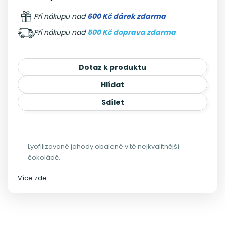
Při nákupu nad
600 Kč dárek zdarma
Při nákupu nad
500 Kč doprava zdarma
Dotaz k produktu
Hlídat
Sdílet
Lyofilizované jahody obalené v té nejkvalitnější
čokoládě.
Více zde