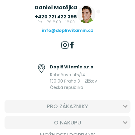
Daniel Matějka
+420 721 422 395
Po - Pá 8:00 - 16:00
info@doplnvitamin.cz
Doplň Vitamín s.r.o
Roháčova 145/14
130 00 Praha 3 - Žižkov
Česká republika
PRO ZÁKAZNÍKY
O NÁKUPU
MOŽNOSTI DOPRAVY