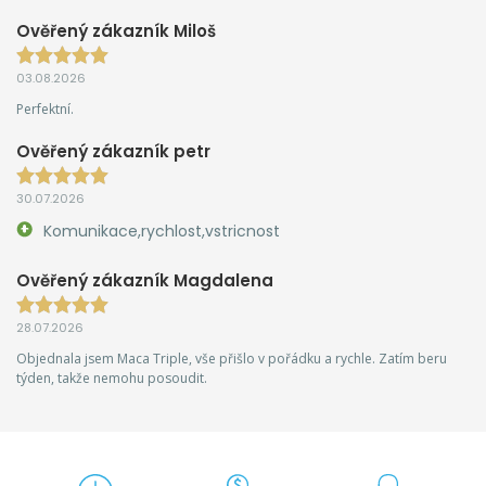
Ověřený zákazník Miloš
03.08.2026
Perfektní.
Ověřený zákazník petr
30.07.2026
Komunikace,rychlost,vstricnost
Ověřený zákazník Magdalena
28.07.2026
Objednala jsem Maca Triple, vše přišlo v pořádku a rychle. Zatím beru
týden, takže nemohu posoudit.