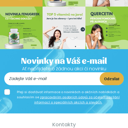
Novinky na Váš e-mail
Ať nepřijdete o žádnou akci či novinku
Odeslat
Přeji si dostávat informace o novinkách a akčních nabídkách a
souhlasím se
zpracováním osobních údajů za účelem zasílání
informací o speciálních akcích a slevách.
Kontakty