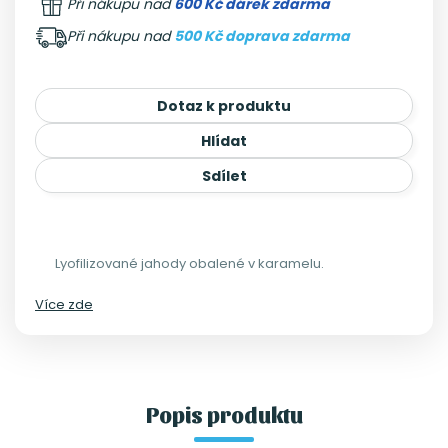
Při nákupu nad
600 Kč dárek zdarma
Při nákupu nad
500 Kč doprava zdarma
Dotaz k produktu
Hlídat
Sdílet
Lyofilizované jahody obalené v karamelu.
Více zde
Popis produktu