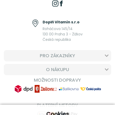
Doplň Vitamín s.r.o
Roháčova 145/14
130 00 Praha 3 - Žižkov
Česká republika
PRO ZÁKAZNÍKY
O NÁKUPU
MOŽNOSTI DOPRAVY
PLATEBNÍ METODY
Cookies