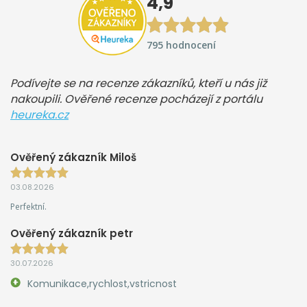
4,9
795 hodnocení
Podívejte se na recenze zákazníků, kteří u nás již
nakoupili. Ověřené recenze pocházejí z portálu
heureka.cz
Ověřený zákazník Miloš
03.08.2026
Perfektní.
Ověřený zákazník petr
30.07.2026
Komunikace,rychlost,vstricnost