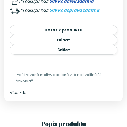
Při nákupu nad
600 Kč dárek zdarma
Při nákupu nad
500 Kč doprava zdarma
Dotaz k produktu
Hlídat
Sdílet
Lyofilizované maliny obalené v té nejkvalitnější
čokoládě.
Více zde
Popis produktu