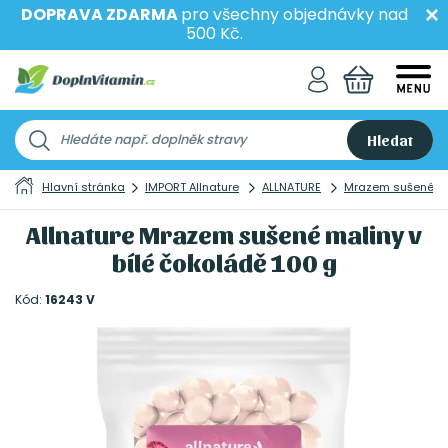
DOPRAVA ZDARMA
pro všechny objednávky nad
500 Kč.
Hledat
Hlavní stránka
IMPORT Allnature
ALLNATURE
Mrazem sušené
Allnature Mrazem sušené maliny v
bílé čokoládě 100 g
Kód:
16243 V