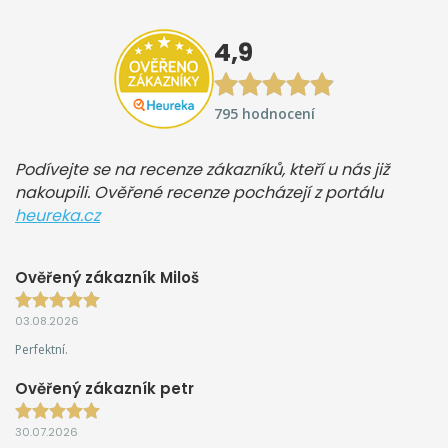
4,9
795 hodnocení
Podívejte se na recenze zákazníků, kteří u nás již
nakoupili. Ověřené recenze pocházejí z portálu
heureka.cz
Ověřený zákazník Miloš
03.08.2026
Perfektní.
Ověřený zákazník petr
30.07.2026