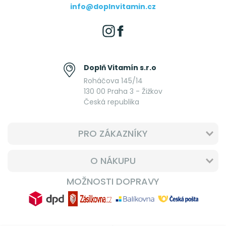
info@doplnvitamin.cz
Doplň Vitamín s.r.o
Roháčova 145/14
130 00 Praha 3 - Žižkov
Česká republika
PRO ZÁKAZNÍKY
O NÁKUPU
MOŽNOSTI DOPRAVY