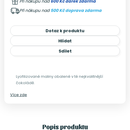
Při nákupu nad
600 Kč dárek zdarma
Při nákupu nad
500 Kč doprava zdarma
Dotaz k produktu
Hlídat
Sdílet
Lyofilizované maliny obalené v té nejkvalitnější
čokoládě.
Více zde
Popis produktu