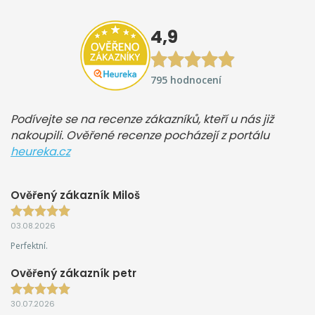
4,9
795 hodnocení
Podívejte se na recenze zákazníků, kteří u nás již
nakoupili. Ověřené recenze pocházejí z portálu
heureka.cz
Ověřený zákazník Miloš
03.08.2026
Perfektní.
Ověřený zákazník petr
30.07.2026