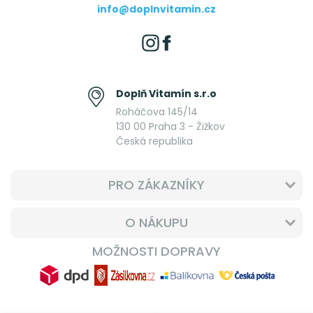
info@doplnvitamin.cz
Doplň Vitamín s.r.o
Roháčova 145/14
130 00 Praha 3 - Žižkov
Česká republika
PRO ZÁKAZNÍKY
O NÁKUPU
MOŽNOSTI DOPRAVY