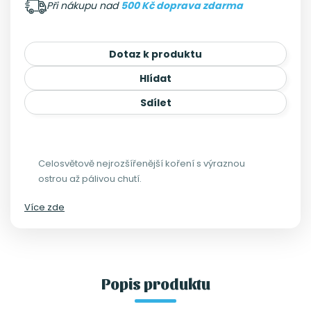
Při nákupu nad
500 Kč doprava zdarma
Dotaz k produktu
Hlídat
Sdílet
Celosvětově nejrozšířenější koření s výraznou
ostrou až pálivou chutí.
Více zde
Popis produktu