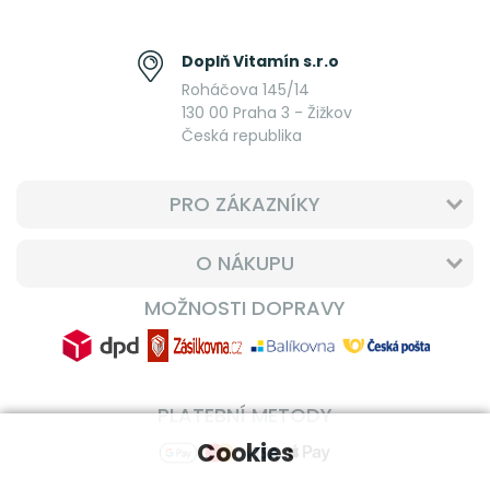
Doplň Vitamín s.r.o
Roháčova 145/14
130 00 Praha 3 - Žižkov
Česká republika
PRO ZÁKAZNÍKY
O NÁKUPU
MOŽNOSTI DOPRAVY
PLATEBNÍ METODY
Cookies