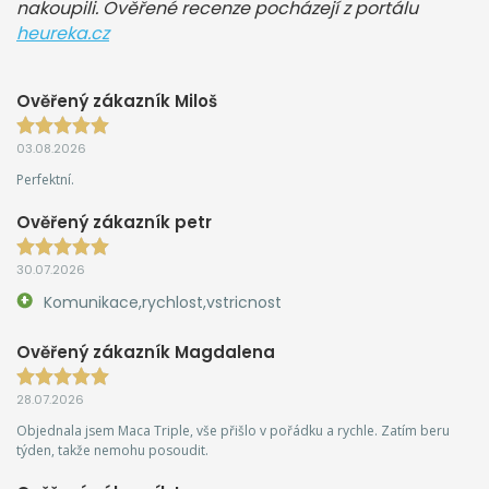
nakoupili. Ověřené recenze pocházejí z portálu
heureka.cz
Ověřený zákazník Miloš
03.08.2026
Perfektní.
Ověřený zákazník petr
30.07.2026
Komunikace,rychlost,vstricnost
Ověřený zákazník Magdalena
28.07.2026
Objednala jsem Maca Triple, vše přišlo v pořádku a rychle. Zatím beru
týden, takže nemohu posoudit.