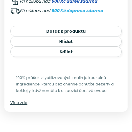
Při nákupu nad
600 Kč dárek zdarma
Při nákupu nad
500 Kč doprava zdarma
Dotaz k produktu
Hlídat
Sdílet
100% prášek z lyofilizovaných malin je kouzelná
ingredience, kterou bez chemie ochutíte dezerty a
koktejly, když nemáte k dispozici čerstvé ovoce.
Více zde