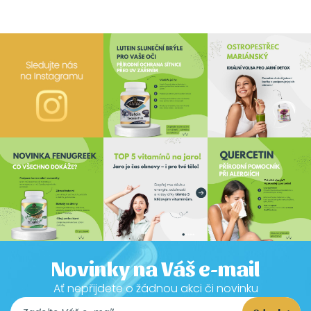
Novinky na Váš e-mail
Ať nepřijdete o žádnou akci či novinku