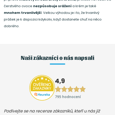
čerstvého ovoce
nezpůsobuje srážení
a krém je také
mnohem trvanlivější
. Velkou výhodou je i to, že trvanlivý
prášek je k dispozici kdykoliv, když dostanete chuť na něco
dobrého.
Naši zákazníci o nás napsali
4,9
795 hodnocení
Podívejte se na recenze zákazníků, kteří u nás již