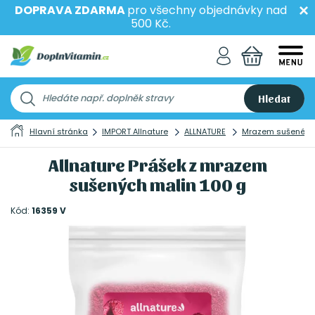
DOPRAVA ZDARMA
pro všechny objednávky nad
500 Kč.
Hledat
Hlavní stránka
IMPORT Allnature
ALLNATURE
Mrazem sušené
Allnature Prášek z mrazem
sušených malin 100 g
Kód:
16359 V