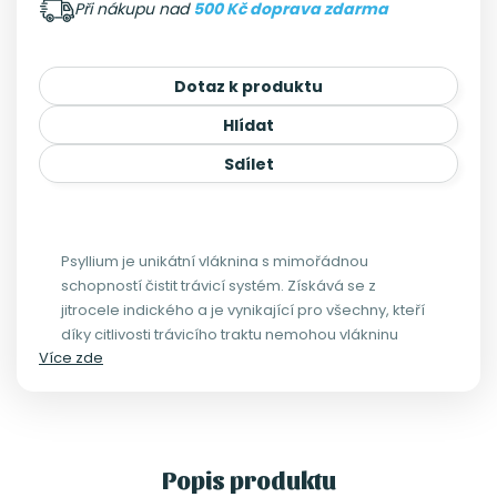
Při nákupu nad
500 Kč doprava zdarma
Dotaz k produktu
Hlídat
Sdílet
Psyllium je unikátní vláknina s mimořádnou
schopností čistit trávicí systém. Získává se z
jitrocele indického a je vynikající pro všechny, kteří
díky citlivosti trávicího traktu nemohou vlákninu
Více zde
v jiné podobě.
Popis produktu