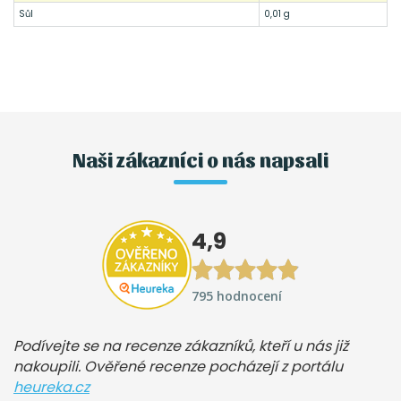
Sůl
0,01 g
Naši zákazníci o nás napsali
4,9
795 hodnocení
Podívejte se na recenze zákazníků, kteří u nás již
nakoupili. Ověřené recenze pocházejí z portálu
heureka.cz