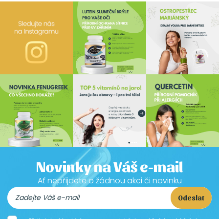
Novinky na Váš e-mail
Ať nepřijdete o žádnou akci či novinku
Odeslat