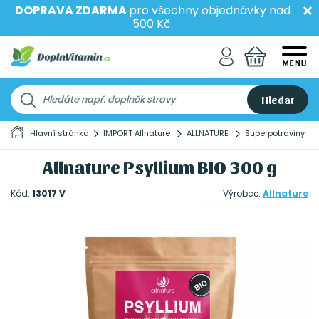
DOPRAVA ZDARMA
pro všechny objednávky nad
500 Kč.
Hledat
Hlavní stránka
IMPORT Allnature
ALLNATURE
Superpotraviny
Allnature Psyllium BIO 300 g
Kód:
13017 V
Výrobce:
Allnature