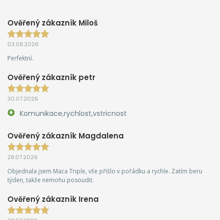
Ověřený zákazník Miloš
03.08.2026
Perfektní.
Ověřený zákazník petr
30.07.2026
Komunikace,rychlost,vstricnost
Ověřený zákazník Magdalena
28.07.2026
Objednala jsem Maca Triple, vše přišlo v pořádku a rychle. Zatím beru
týden, takže nemohu posoudit.
Ověřený zákazník Irena