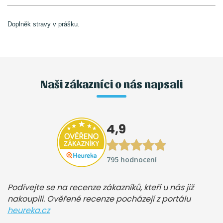
Doplněk stravy v prášku.
Naši zákazníci o nás napsali
4,9
795 hodnocení
Podívejte se na recenze zákazníků, kteří u nás již
nakoupili. Ověřené recenze pocházejí z portálu
heureka.cz