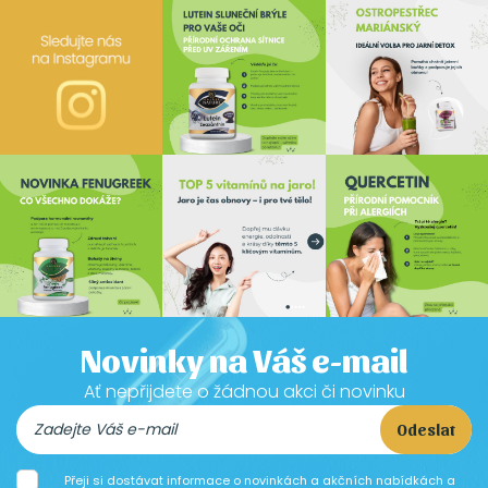
Novinky na Váš e-mail
Ať nepřijdete o žádnou akci či novinku
Odeslat
Přeji si dostávat informace o novinkách a akčních nabídkách a