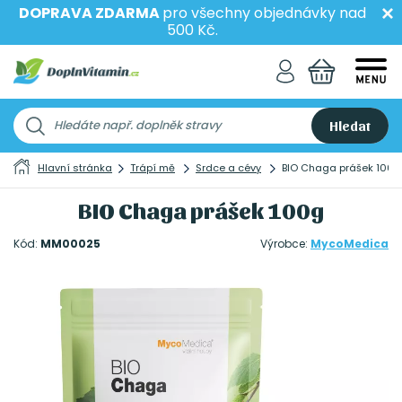
DOPRAVA ZDARMA
pro všechny objednávky nad
500 Kč.
Hledat
Hlavní stránka
Trápí mě
Srdce a cévy
BIO Chaga prášek 100g
BIO Chaga prášek 100g
Kód:
MM00025
Výrobce:
MycoMedica