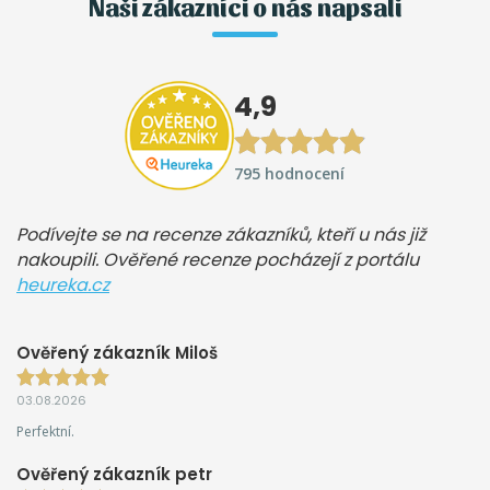
Naši zákazníci o nás napsali
4,9
795 hodnocení
Podívejte se na recenze zákazníků, kteří u nás již
nakoupili. Ověřené recenze pocházejí z portálu
heureka.cz
Ověřený zákazník Miloš
03.08.2026
Perfektní.
Ověřený zákazník petr