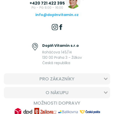
+420 721 422 395
Po - Pá 8:00 - 16:00
info@doplnvitamin.cz
Doplň Vitamín s.r.o
Roháčova 145/14
130 00 Praha 3 - Žižkov
Česká republika
PRO ZÁKAZNÍKY
O NÁKUPU
MOŽNOSTI DOPRAVY