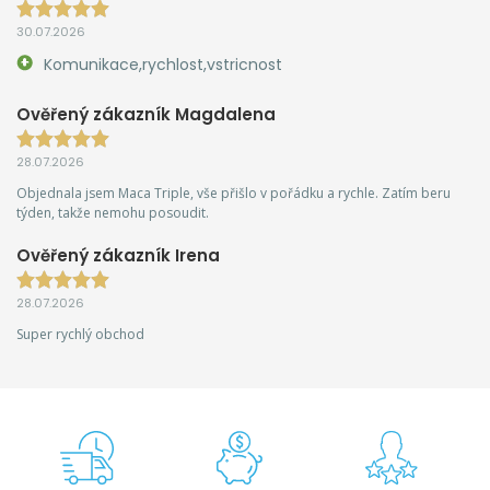
30.07.2026
Komunikace,rychlost,vstricnost
Ověřený zákazník Magdalena
28.07.2026
Objednala jsem Maca Triple, vše přišlo v pořádku a rychle. Zatím beru
týden, takže nemohu posoudit.
Ověřený zákazník Irena
28.07.2026
Super rychlý obchod