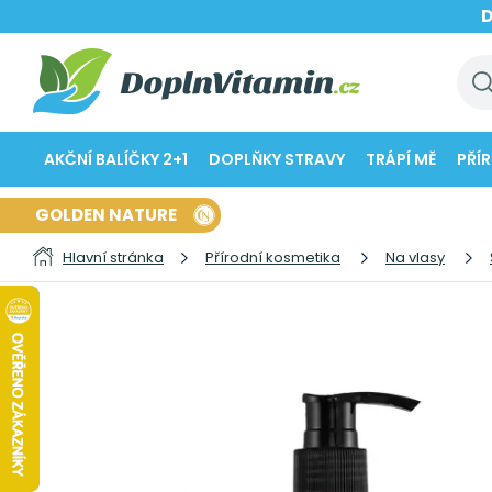
AKČNÍ BALÍČKY 2+1
DOPLŇKY STRAVY
TRÁPÍ MĚ
PŘÍ
GOLDEN NATURE
Hlavní stránka
Přírodní kosmetika
Na vlasy