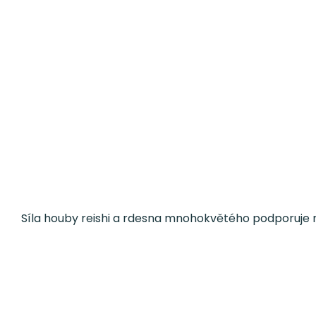
Síla houby reishi a rdesna mnohokvětého podporuje růs