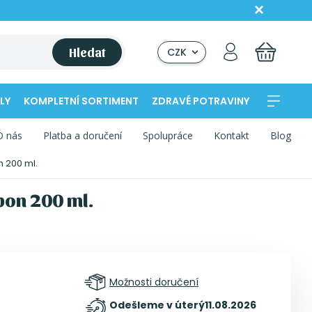
Hledat
CZK
LY
KOMPLETNÍ SORTIMENT
ZDRAVÉ POTRAVINY
O nás
Platba a doručení
Spolupráce
Kontakt
Blog
 200 ml.
pon 200 ml.
Možnosti doručení
Odešleme v úterý
11.08.2026