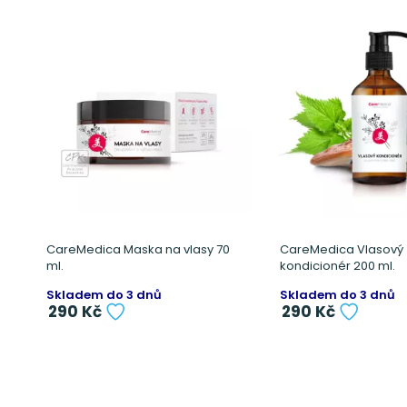
CareMedica Maska na vlasy 70
CareMedica Vlasový
ml.
kondicionér 200 ml.
Skladem do 3 dnů
Skladem do 3 dnů
290 Kč
290 Kč