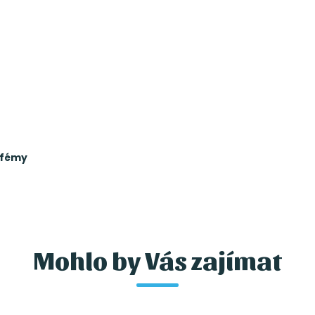
rfémy
Mohlo by Vás zajímat