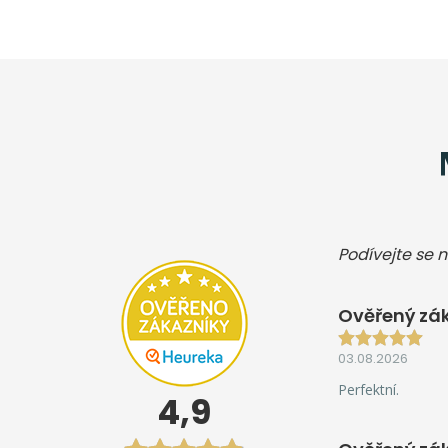
Podívejte se n
Ověřený zák
03.08.2026
Perfektní.
4,9