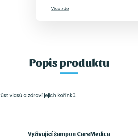
Více zde
Popis produktu
t vlasů a zdraví jejich kořínků.
Vyživující šampon CareMedica