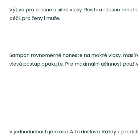
Výživa pro krásné a silné vlasy. Reishi a rdesno mnoh
péči, pro ženy i muže.
Šampon rovnoměrně naneste na mokré vlasy, masírov
vlasů postup opakujte. Pro maximální účinnost použ
V jednoduchosti je krása. A to doslova. Každý z produk